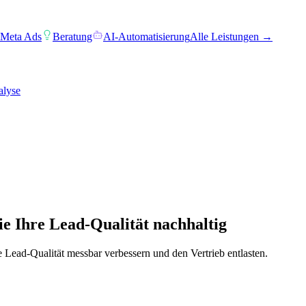
 Meta Ads
Beratung
AI-Automatisierung
Alle Leistungen →
alyse
e Ihre Lead-Qualität nachhaltig
ead-Qualität messbar verbessern und den Vertrieb entlasten.