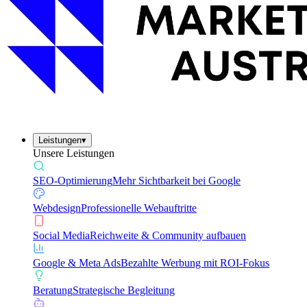
Leistungen
▾
Unsere Leistungen
SEO-Optimierung
Mehr Sichtbarkeit bei Google
Webdesign
Professionelle Webauftritte
Social Media
Reichweite & Community aufbauen
Google & Meta Ads
Bezahlte Werbung mit ROI-Fokus
Beratung
Strategische Begleitung