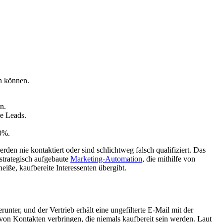
rn können.
n.
e Leads.
30%.
den nie kontaktiert oder sind schlichtweg falsch qualifiziert. Das
strategisch aufgebaute
Marketing-Automation
, die mithilfe von
iße, kaufbereite Interessenten übergibt.
nter, und der Vertrieb erhält eine ungefilterte E-Mail mit der
e von Kontakten verbringen, die niemals kaufbereit sein werden. Laut