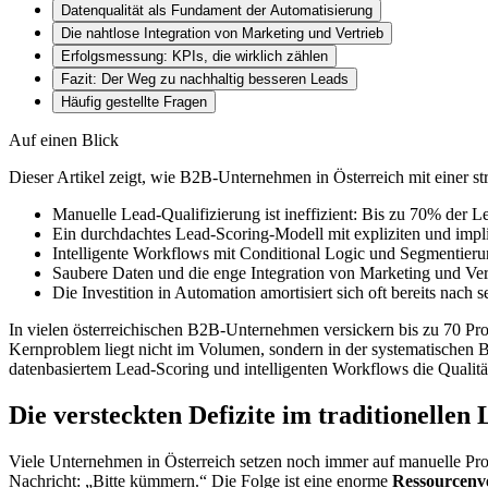
Datenqualität als Fundament der Automatisierung
Die nahtlose Integration von Marketing und Vertrieb
Erfolgsmessung: KPIs, die wirklich zählen
Fazit: Der Weg zu nachhaltig besseren Leads
Häufig gestellte Fragen
Auf einen Blick
Dieser Artikel zeigt, wie B2B-Unternehmen in Österreich mit einer s
Manuelle Lead-Qualifizierung ist ineffizient: Bis zu 70% der Le
Ein durchdachtes Lead-Scoring-Modell mit expliziten und implizi
Intelligente Workflows mit Conditional Logic und Segmentier
Saubere Daten und die enge Integration von Marketing und Vert
Die Investition in Automation amortisiert sich oft bereits nac
In vielen österreichischen B2B-Unternehmen versickern bis zu 70 Proze
Kernproblem liegt nicht im Volumen, sondern in der systematischen 
datenbasiertem Lead-Scoring und intelligenten Workflows die Qualität
Die versteckten Defizite im traditionell
Viele Unternehmen in Österreich setzen noch immer auf manuelle Prozes
Nachricht: „Bitte kümmern.“ Die Folge ist eine enorme
Ressourcen