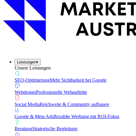
Leistungen
▾
Unsere Leistungen
SEO-Optimierung
Mehr Sichtbarkeit bei Google
Webdesign
Professionelle Webauftritte
Social Media
Reichweite & Community aufbauen
Google & Meta Ads
Bezahlte Werbung mit ROI-Fokus
Beratung
Strategische Begleitung