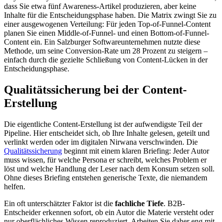
dass Sie etwa fünf Awareness-Artikel produzieren, aber keine
Inhalte für die Entscheidungsphase haben. Die Matrix zwingt Sie zu
einer ausgewogenen Verteilung: Für jeden Top-of-Funnel-Content
planen Sie einen Middle-of-Funnel- und einen Bottom-of-Funnel-
Content ein. Ein Salzburger Softwareunternehmen nutzte diese
Methode, um seine Conversion-Rate um 28 Prozent zu steigern –
einfach durch die gezielte Schließung von Content-Lücken in der
Entscheidungsphase.
Qualitätssicherung bei der Content-
Erstellung
Die eigentliche Content-Erstellung ist der aufwendigste Teil der
Pipeline. Hier entscheidet sich, ob Ihre Inhalte gelesen, geteilt und
verlinkt werden oder im digitalen Nirwana verschwinden. Die
Qualitätssicherung
beginnt mit einem klaren Briefing: Jeder Autor
muss wissen, für welche Persona er schreibt, welches Problem er
löst und welche Handlung der Leser nach dem Konsum setzen soll.
Ohne dieses Briefing entstehen generische Texte, die niemandem
helfen.
Ein oft unterschätzter Faktor ist die
fachliche Tiefe
. B2B-
Entscheider erkennen sofort, ob ein Autor die Materie versteht oder
nur oberflächliches Wissen reproduziert. Arbeiten Sie daher eng mit