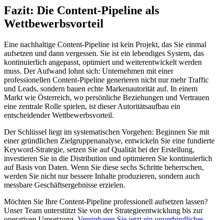
Fazit: Die Content-Pipeline als
Wettbewerbsvorteil
Eine nachhaltige Content-Pipeline ist kein Projekt, das Sie einmal
aufsetzen und dann vergessen. Sie ist ein lebendiges System, das
kontinuierlich angepasst, optimiert und weiterentwickelt werden
muss. Der Aufwand lohnt sich: Unternehmen mit einer
professionellen Content-Pipeline generieren nicht nur mehr Traffic
und Leads, sondern bauen echte Markenautorität auf. In einem
Markt wie Österreich, wo persönliche Beziehungen und Vertrauen
eine zentrale Rolle spielen, ist dieser Autoritätsaufbau ein
entscheidender Wettbewerbsvorteil.
Der Schlüssel liegt im systematischen Vorgehen: Beginnen Sie mit
einer gründlichen Zielgruppenanalyse, entwickeln Sie eine fundierte
Keyword-Strategie, setzen Sie auf Qualität bei der Erstellung,
investieren Sie in die Distribution und optimieren Sie kontinuierlich
auf Basis von Daten. Wenn Sie diese sechs Schritte beherrschen,
werden Sie nicht nur bessere Inhalte produzieren, sondern auch
messbare Geschäftsergebnisse erzielen.
Möchten Sie Ihre Content-Pipeline professionell aufsetzen lassen?
Unser Team unterstützt Sie von der Strategieentwicklung bis zur
operativen Umsetzung.
Vereinbaren Sie jetzt ein unverbindliches