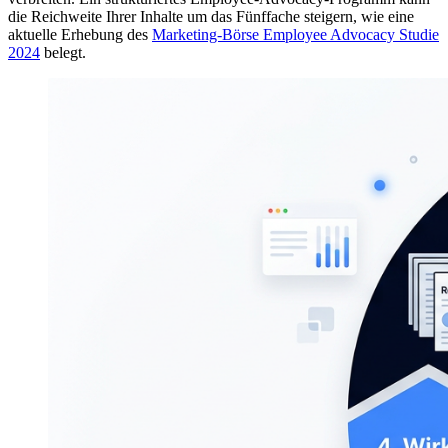
die Reichweite Ihrer Inhalte um das Fünffache steigern, wie eine
aktuelle Erhebung des
Marketing-Börse Employee Advocacy Studie
2024
belegt.