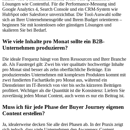
Lösungen wie Contentful. Für die Performance-Messung sind
Google Analytics 4, Search Console und ein CRM-System wie
HubSpot oder Salesforce unverzichtbar. Die Tool-Auswahl sollte
sich an Ihrer Unternehmensgröße und Ihrem Budget orientieren –
beginnen Sie mit kostenlosen oder günstigen Lösungen und
skalieren Sie bei Bedarf.
Wie viele Inhalte pro Monat sollte ein B2B-
Unternehmen produzieren?
Die ideale Frequenz hängt von Ihren Ressourcen und Ihrer Branche
ab. Als Faustregel gilt: Zwei bis vier qualitativ hochwertige Inhalte
pro Monat sind besser als zehn oberflächliche Beiträge. Ein
produzierendes Unternehmen mit komplexen Produkten kommt mit
zwei fundierten Fachartikeln pro Monat aus, während ein
Dienstleister im IT-Bereich von vier bis sechs kürzeren Beiträgen
profitiert. Wichtiger als die Quantität ist die Konsistenz: Liefern Sie
zuverlässig jeden Monat Content, auch wenn es nur ein Beitrag ist.
Muss ich für jede Phase der Buyer Journey eigenen
Content erstellen?
Ja, idealerweise decken Sie alle drei Phasen ab. In der Praxis zeigt
sich jedoch, dass viele Unternehmen den Awareness-Content