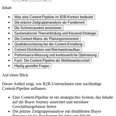
Inhalt
Was eine Content-Pipeline im B2B-Kontext bedeutet
Die präzise Zielgruppenanalyse als Fundament
Die Schmerzpunkte priorisieren
Systematische Themenfindung und Keyword-Strategie
Die Content-Matrix als Planungsinstrument
Qualitätssicherung bei der Content-Erstellung
Content-Distribution und Reichweitenaufbau
Performance-Messung und kontinuierliche Optimierung
Fazit: Die Content-Pipeline als Wettbewerbsvorteil
Häufig gestellte Fragen
Auf einen Blick
Dieser Artikel zeigt, wie B2B-Unternehmen eine nachhaltige
Content-Pipeline aufbauen.
Eine Content-Pipeline ist ein strategisches System, das Inhalte
auf die Buyer Journey ausrichtet und messbare
Geschäftsergebnisse liefert.
Die präzise Zielgruppenanalyse mit detaillierten Buyer
Personas ist das Fundament für relevante Inhalte.