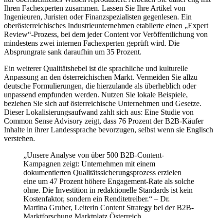
Ihren Fachexperten zusammen. Lassen Sie Ihre Artikel von
Ingenieuren, Juristen oder Finanzspezialisten gegenlesen. Ein
oberösterreichisches Industrieunternehmen etablierte einen „Expert
Review“-Prozess, bei dem jeder Content vor Veröffentlichung von
mindestens zwei internen Fachexperten geprüft wird. Die
Absprungrate sank daraufhin um 35 Prozent.
Ein weiterer Qualitätshebel ist die sprachliche und kulturelle
Anpassung an den österreichischen Markt. Vermeiden Sie allzu
deutsche Formulierungen, die hierzulande als überheblich oder
unpassend empfunden werden. Nutzen Sie lokale Beispiele,
beziehen Sie sich auf österreichische Unternehmen und Gesetze.
Dieser Lokalisierungsaufwand zahlt sich aus: Eine Studie von
Common Sense Advisory zeigt, dass 76 Prozent der B2B-Käufer
Inhalte in ihrer Landessprache bevorzugen, selbst wenn sie Englisch
verstehen.
„Unsere Analyse von über 500 B2B-Content-
Kampagnen zeigt: Unternehmen mit einem
dokumentierten Qualitätssicherungsprozess erzielen
eine um 47 Prozent höhere Engagement-Rate als solche
ohne. Die Investition in redaktionelle Standards ist kein
Kostenfaktor, sondern ein Renditetreiber.“ – Dr.
Martina Gruber, Leiterin Content Strategy bei der B2B-
Marktforschung Marktplatz Österreich