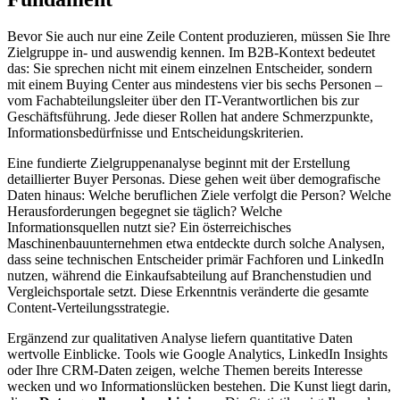
Bevor Sie auch nur eine Zeile Content produzieren, müssen Sie Ihre
Zielgruppe in- und auswendig kennen. Im B2B-Kontext bedeutet
das: Sie sprechen nicht mit einem einzelnen Entscheider, sondern
mit einem Buying Center aus mindestens vier bis sechs Personen –
vom Fachabteilungsleiter über den IT-Verantwortlichen bis zur
Geschäftsführung. Jede dieser Rollen hat andere Schmerzpunkte,
Informationsbedürfnisse und Entscheidungskriterien.
Eine fundierte Zielgruppenanalyse beginnt mit der Erstellung
detaillierter Buyer Personas. Diese gehen weit über demografische
Daten hinaus: Welche beruflichen Ziele verfolgt die Person? Welche
Herausforderungen begegnet sie täglich? Welche
Informationsquellen nutzt sie? Ein österreichisches
Maschinenbauunternehmen etwa entdeckte durch solche Analysen,
dass seine technischen Entscheider primär Fachforen und LinkedIn
nutzen, während die Einkaufsabteilung auf Branchenstudien und
Vergleichsportale setzt. Diese Erkenntnis veränderte die gesamte
Content-Verteilungsstrategie.
Ergänzend zur qualitativen Analyse liefern quantitative Daten
wertvolle Einblicke. Tools wie Google Analytics, LinkedIn Insights
oder Ihre CRM-Daten zeigen, welche Themen bereits Interesse
wecken und wo Informationslücken bestehen. Die Kunst liegt darin,