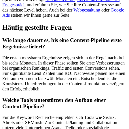
Erstgespräch
und erfahren Sie, wie Sie Ihre Content-Prozesse auf
das nächste Level heben. Auch bei der
Webgestaltung
oder
Google
Ads
stehen wir Ihnen gerne zur Seite.
Häufig gestellte Fragen
Wie lange dauert es, bis eine Content-Pipeline erste
Ergebnisse liefert?
Die ersten messbaren Ergebnisse zeigen sich in der Regel nach drei
bis sechs Monaten. In dieser Phase sollten Sie erste Verbesserungen
bei organischen Rankings, Traffic und ersten Conversions sehen.
Für signifikante Lead-Zahlen und ROI-Nachweise planen Sie einen
Zeitraum von neun bis zwölf Monaten ein. Entscheidend ist die
Konsistenz: Unterbrechungen in der Content-Produktion verzögern
den Erfolg erheblich.
Welche Tools unterstützen den Aufbau einer
Content-Pipeline?
Für die Keyword-Recherche empfehlen sich Tools wie Sistrix,
Ahrefs oder SEMrush. Zur Content-Planung und Collaboration
nutzen viele Unternehmen Asana, Trello oder spezialisierte