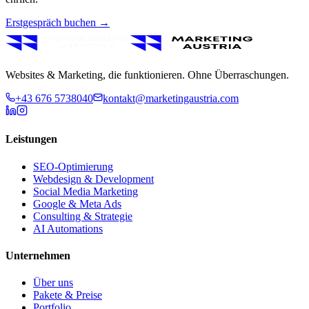
Erstgespräch buchen →
Websites & Marketing, die funktionieren. Ohne Überraschungen.
+43 676 5738040
kontakt@marketingaustria.com
Leistungen
SEO-Optimierung
Webdesign & Development
Social Media Marketing
Google & Meta Ads
Consulting & Strategie
AI Automations
Unternehmen
Über uns
Pakete & Preise
Portfolio