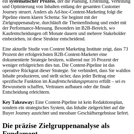
ein
systematischer Prozess
, der die Planung, Erstellung, Verteilung
und Optimierung von Inhalten entlang der gesamten Customer
Journey steuert. Anders als Ad-hoc-Content-Marketing folgt die
Pipeline einem klaren Schema: Sie beginnt mit der
Zielgruppenanalyse, durchläuft die Themenfindung und endet mit
der Performance-Messung. Besonders im B2B-Bereich, wo
Kaufentscheidungen oft Monate dauern und mehrere Stakeholder
einbeziehen, ist diese Struktur entscheidend.
Eine aktuelle Studie von Content Marketing Institute zeigt, dass 73
Prozent der erfolgreichsten B2B-Content-Marketer eine
dokumentierte Strategie besitzen, während nur 16 Prozent der
weniger erfolgreichen dies tun. Die Content-Pipeline ist das
operative Rückgrat dieser Strategie. Sie verhindert, dass Sie wahllos
Inhalte produzieren, und stellt sicher, dass jeder Beitrag eine
spezifische Funktion im
Kaufentscheidungsprozess
erfüllt – sei es
Bewusstsein schaffen, Vertrauen aufbauen oder die finale
Entscheidung erleichtern.
Key Takeaway:
Eine Content-Pipeline ist kein Redaktionsplan,
sondern ein strategisches System, das Inhalte zielgerichtet auf die
Buyer Journey ausrichtet und messbare Geschäftsergebnisse liefert.
Die präzise Zielgruppenanalyse als
Fundament