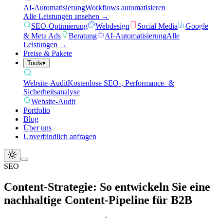
AI-Automatisierung
Workflows automatisieren
Alle Leistungen ansehen →
SEO-Optimierung
Webdesign
Social Media
Google
& Meta Ads
Beratung
AI-Automatisierung
Alle
Leistungen →
Preise & Pakete
Tools
▾
Website-Audit
Kostenlose SEO-, Performance- &
Sicherheitsanalyse
Website-Audit
Portfolio
Blog
Über uns
Unverbindlich anfragen
SEO
Content-Strategie: So entwickeln Sie eine
nachhaltige Content-Pipeline für B2B