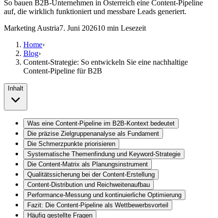
So bauen B2B-Unternehmen in Österreich eine Content-Pipeline
auf, die wirklich funktioniert und messbare Leads generiert.
Marketing Austria
7. Juni 2026
10
min Lesezeit
Home
›
Blog
›
Content-Strategie: So entwickeln Sie eine nachhaltige
Content-Pipeline für B2B
Inhalt
Was eine Content-Pipeline im B2B-Kontext bedeutet
Die präzise Zielgruppenanalyse als Fundament
Die Schmerzpunkte priorisieren
Systematische Themenfindung und Keyword-Strategie
Die Content-Matrix als Planungsinstrument
Qualitätssicherung bei der Content-Erstellung
Content-Distribution und Reichweitenaufbau
Performance-Messung und kontinuierliche Optimierung
Fazit: Die Content-Pipeline als Wettbewerbsvorteil
Häufig gestellte Fragen