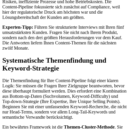
Risiken, ineffiziente Prozesse und hohe Betriebskosten. Die
Content-Pipeline fokussierte sich zunächst auf Compliance, weil
hier der regulatorische Druck am höchsten war und die
Lösungsbereitschaft der Kunden am größten.
Experten-Tipp:
Führen Sie strukturierte Interviews mit Ihren fünf
umsatzstärksten Kunden. Fragen Sie nicht nach Ihrem Produkt,
sondern nach den drei größten Herausforderungen vor dem Kauf.
Die Antworten liefern Ihnen Content-Themen für die nächsten
zwölf Monate.
Systematische Themenfindung und
Keyword-Strategie
Die Themenfindung für Ihre Content-Pipeline folgt einer klaren
Logik: Sie müssen die Fragen Ihrer Zielgruppe beantworten, bevor
diese überhaupt formuliert werden. Dies erfordert eine Kombination
aus Bottom-up-Daten (Suchvolumen, Keyword-Difficulty) und
Top-down-Strategie (Ihre Expertise, Ihre Unique Selling Points).
Beginnen Sie mit einer umfassenden Keyword-Recherche, die nicht
nur Head-Terms, sondern vor allem Long-Tail-Keywords und
semantische Verwandte berücksichtigt.
Ein bewährtes Framework ist die
Themen-Cluster-Methode
. Sie