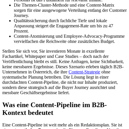
Die Themen-Cluster-Methode und eine Content-Matrix
sorgen für eine ausgewogene Verteilung entlang der Customer
Journey.
Qualitätssicherung durch fachliche Tiefe und lokale
Anpassung steigert die Engagement-Rate um bis zu 47
Prozent.
Content-Atomisierung und Employee-Advocacy-Programme
vervielfachen die Reichweite ohne zusätzliches Budget.
Stellen Sie sich vor, Sie investieren Monate in exzellente
Fachartikel, Whitepaper und Case Studies – doch nach der
Veröffentlichung bleibt es still. Keine Anfragen, keine Sichtbarkeit,
keine messbaren Ergebnisse. Dieses Szenario erleben täglich B2B-
Unternehmen in Österreich, die ihre
Content-Strategie
ohne
systematische Planung betreiben. Die Lösung liegt in einer
durchdachten Content-Pipeline, die nicht nur Inhalte produziert,
sondern diese strategisch auf die Buyer Journey ausrichtet und
messbare Geschäftsergebnisse liefert.
Was eine Content-Pipeline im B2B-
Kontext bedeutet
Eine Content-Pipeline ist weit mehr als ein Redaktionsplan. Sie ist