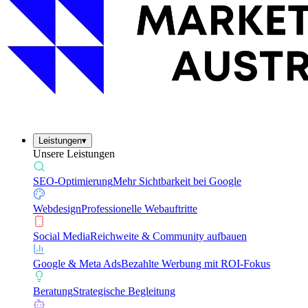
Leistungen
▾
Unsere Leistungen
SEO-Optimierung
Mehr Sichtbarkeit bei Google
Webdesign
Professionelle Webauftritte
Social Media
Reichweite & Community aufbauen
Google & Meta Ads
Bezahlte Werbung mit ROI-Fokus
Beratung
Strategische Begleitung