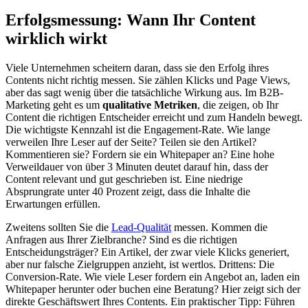
Erfolgsmessung: Wann Ihr Content
wirklich wirkt
Viele Unternehmen scheitern daran, dass sie den Erfolg ihres
Contents nicht richtig messen. Sie zählen Klicks und Page Views,
aber das sagt wenig über die tatsächliche Wirkung aus. Im B2B-
Marketing geht es um
qualitative Metriken
, die zeigen, ob Ihr
Content die richtigen Entscheider erreicht und zum Handeln bewegt.
Die wichtigste Kennzahl ist die Engagement-Rate. Wie lange
verweilen Ihre Leser auf der Seite? Teilen sie den Artikel?
Kommentieren sie? Fordern sie ein Whitepaper an? Eine hohe
Verweildauer von über 3 Minuten deutet darauf hin, dass der
Content relevant und gut geschrieben ist. Eine niedrige
Absprungrate unter 40 Prozent zeigt, dass die Inhalte die
Erwartungen erfüllen.
Zweitens sollten Sie die
Lead-Qualität
messen. Kommen die
Anfragen aus Ihrer Zielbranche? Sind es die richtigen
Entscheidungsträger? Ein Artikel, der zwar viele Klicks generiert,
aber nur falsche Zielgruppen anzieht, ist wertlos. Drittens: Die
Conversion-Rate. Wie viele Leser fordern ein Angebot an, laden ein
Whitepaper herunter oder buchen eine Beratung? Hier zeigt sich der
direkte Geschäftswert Ihres Contents. Ein praktischer Tipp: Führen