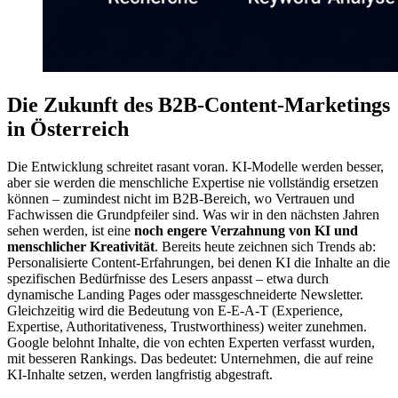
Die Zukunft des B2B-Content-Marketings
in Österreich
Die Entwicklung schreitet rasant voran. KI-Modelle werden besser,
aber sie werden die menschliche Expertise nie vollständig ersetzen
können – zumindest nicht im B2B-Bereich, wo Vertrauen und
Fachwissen die Grundpfeiler sind. Was wir in den nächsten Jahren
sehen werden, ist eine
noch engere Verzahnung von KI und
menschlicher Kreativität
. Bereits heute zeichnen sich Trends ab:
Personalisierte Content-Erfahrungen, bei denen KI die Inhalte an die
spezifischen Bedürfnisse des Lesers anpasst – etwa durch
dynamische Landing Pages oder massgeschneiderte Newsletter.
Gleichzeitig wird die Bedeutung von E-E-A-T (Experience,
Expertise, Authoritativeness, Trustworthiness) weiter zunehmen.
Google belohnt Inhalte, die von echten Experten verfasst wurden,
mit besseren Rankings. Das bedeutet: Unternehmen, die auf reine
KI-Inhalte setzen, werden langfristig abgestraft.