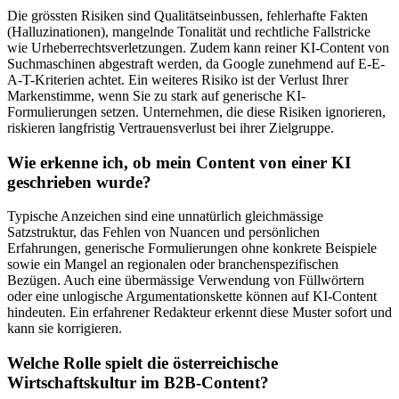
Die grössten Risiken sind Qualitätseinbussen, fehlerhafte Fakten
(Halluzinationen), mangelnde Tonalität und rechtliche Fallstricke
wie Urheberrechtsverletzungen. Zudem kann reiner KI-Content von
Suchmaschinen abgestraft werden, da Google zunehmend auf E-E-
A-T-Kriterien achtet. Ein weiteres Risiko ist der Verlust Ihrer
Markenstimme, wenn Sie zu stark auf generische KI-
Formulierungen setzen. Unternehmen, die diese Risiken ignorieren,
riskieren langfristig Vertrauensverlust bei ihrer Zielgruppe.
Wie erkenne ich, ob mein Content von einer KI
geschrieben wurde?
Typische Anzeichen sind eine unnatürlich gleichmässige
Satzstruktur, das Fehlen von Nuancen und persönlichen
Erfahrungen, generische Formulierungen ohne konkrete Beispiele
sowie ein Mangel an regionalen oder branchenspezifischen
Bezügen. Auch eine übermässige Verwendung von Füllwörtern
oder eine unlogische Argumentationskette können auf KI-Content
hindeuten. Ein erfahrener Redakteur erkennt diese Muster sofort und
kann sie korrigieren.
Welche Rolle spielt die österreichische
Wirtschaftskultur im B2B-Content?