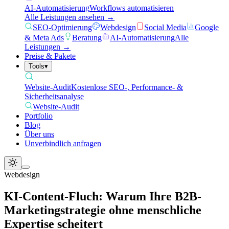
AI-Automatisierung
Workflows automatisieren
Alle Leistungen ansehen →
SEO-Optimierung
Webdesign
Social Media
Google
& Meta Ads
Beratung
AI-Automatisierung
Alle
Leistungen →
Preise & Pakete
Tools
▾
Website-Audit
Kostenlose SEO-, Performance- &
Sicherheitsanalyse
Website-Audit
Portfolio
Blog
Über uns
Unverbindlich anfragen
Webdesign
KI-Content-Fluch: Warum Ihre B2B-
Marketingstrategie ohne menschliche
Expertise scheitert