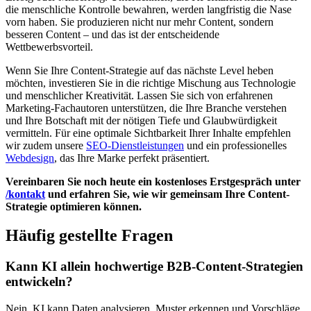
die menschliche Kontrolle bewahren, werden langfristig die Nase
vorn haben. Sie produzieren nicht nur mehr Content, sondern
besseren Content – und das ist der entscheidende
Wettbewerbsvorteil.
Wenn Sie Ihre Content-Strategie auf das nächste Level heben
möchten, investieren Sie in die richtige Mischung aus Technologie
und menschlicher Kreativität. Lassen Sie sich von erfahrenen
Marketing-Fachautoren unterstützen, die Ihre Branche verstehen
und Ihre Botschaft mit der nötigen Tiefe und Glaubwürdigkeit
vermitteln. Für eine optimale Sichtbarkeit Ihrer Inhalte empfehlen
wir zudem unsere
SEO-Dienstleistungen
und ein professionelles
Webdesign
, das Ihre Marke perfekt präsentiert.
Vereinbaren Sie noch heute ein kostenloses Erstgespräch unter
/kontakt
und erfahren Sie, wie wir gemeinsam Ihre Content-
Strategie optimieren können.
Häufig gestellte Fragen
Kann KI allein hochwertige B2B-Content-Strategien
entwickeln?
Nein. KI kann Daten analysieren, Muster erkennen und Vorschläge