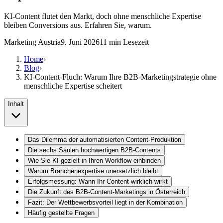
KI-Content flutet den Markt, doch ohne menschliche Expertise
bleiben Conversions aus. Erfahren Sie, warum.
Marketing Austria
9. Juni 2026
11
min Lesezeit
Home
›
Blog
›
KI-Content-Fluch: Warum Ihre B2B-Marketingstrategie ohne
menschliche Expertise scheitert
Inhalt
Das Dilemma der automatisierten Content-Produktion
Die sechs Säulen hochwertigen B2B-Contents
Wie Sie KI gezielt in Ihren Workflow einbinden
Warum Branchenexpertise unersetzlich bleibt
Erfolgsmessung: Wann Ihr Content wirklich wirkt
Die Zukunft des B2B-Content-Marketings in Österreich
Fazit: Der Wettbewerbsvorteil liegt in der Kombination
Häufig gestellte Fragen