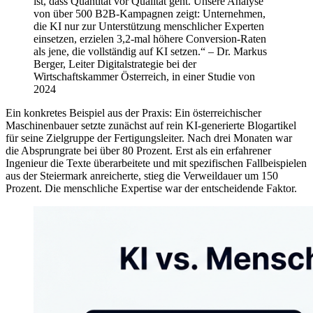
ist, dass Quantität vor Qualität geht. Unsere Analyse
von über 500 B2B-Kampagnen zeigt: Unternehmen,
die KI nur zur Unterstützung menschlicher Experten
einsetzen, erzielen 3,2-mal höhere Conversion-Raten
als jene, die vollständig auf KI setzen.“ – Dr. Markus
Berger, Leiter Digitalstrategie bei der
Wirtschaftskammer Österreich, in einer Studie von
2024
Ein konkretes Beispiel aus der Praxis: Ein österreichischer
Maschinenbauer setzte zunächst auf rein KI-generierte Blogartikel
für seine Zielgruppe der Fertigungsleiter. Nach drei Monaten war
die Absprungrate bei über 80 Prozent. Erst als ein erfahrener
Ingenieur die Texte überarbeitete und mit spezifischen Fallbeispielen
aus der Steiermark anreicherte, stieg die Verweildauer um 150
Prozent. Die menschliche Expertise war der entscheidende Faktor.