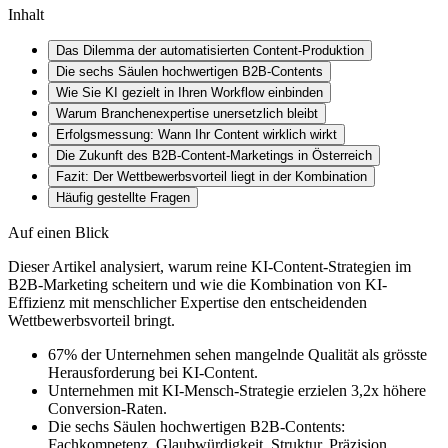
Inhalt
Das Dilemma der automatisierten Content-Produktion
Die sechs Säulen hochwertigen B2B-Contents
Wie Sie KI gezielt in Ihren Workflow einbinden
Warum Branchenexpertise unersetzlich bleibt
Erfolgsmessung: Wann Ihr Content wirklich wirkt
Die Zukunft des B2B-Content-Marketings in Österreich
Fazit: Der Wettbewerbsvorteil liegt in der Kombination
Häufig gestellte Fragen
Auf einen Blick
Dieser Artikel analysiert, warum reine KI-Content-Strategien im
B2B-Marketing scheitern und wie die Kombination von KI-
Effizienz mit menschlicher Expertise den entscheidenden
Wettbewerbsvorteil bringt.
67% der Unternehmen sehen mangelnde Qualität als grösste
Herausforderung bei KI-Content.
Unternehmen mit KI-Mensch-Strategie erzielen 3,2x höhere
Conversion-Raten.
Die sechs Säulen hochwertigen B2B-Contents:
Fachkompetenz, Glaubwürdigkeit, Struktur, Präzision,