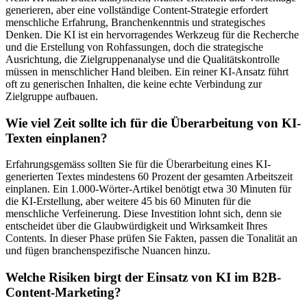
generieren, aber eine vollständige Content-Strategie erfordert
menschliche Erfahrung, Branchenkenntnis und strategisches
Denken. Die KI ist ein hervorragendes Werkzeug für die Recherche
und die Erstellung von Rohfassungen, doch die strategische
Ausrichtung, die Zielgruppenanalyse und die Qualitätskontrolle
müssen in menschlicher Hand bleiben. Ein reiner KI-Ansatz führt
oft zu generischen Inhalten, die keine echte Verbindung zur
Zielgruppe aufbauen.
Wie viel Zeit sollte ich für die Überarbeitung von KI-
Texten einplanen?
Erfahrungsgemäss sollten Sie für die Überarbeitung eines KI-
generierten Textes mindestens 60 Prozent der gesamten Arbeitszeit
einplanen. Ein 1.000-Wörter-Artikel benötigt etwa 30 Minuten für
die KI-Erstellung, aber weitere 45 bis 60 Minuten für die
menschliche Verfeinerung. Diese Investition lohnt sich, denn sie
entscheidet über die Glaubwürdigkeit und Wirksamkeit Ihres
Contents. In dieser Phase prüfen Sie Fakten, passen die Tonalität an
und fügen branchenspezifische Nuancen hinzu.
Welche Risiken birgt der Einsatz von KI im B2B-
Content-Marketing?