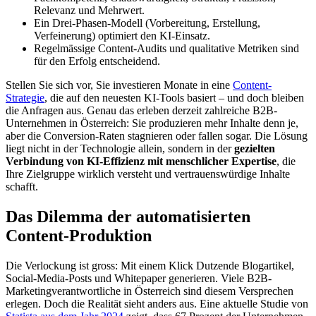
Relevanz und Mehrwert.
Ein Drei-Phasen-Modell (Vorbereitung, Erstellung,
Verfeinerung) optimiert den KI-Einsatz.
Regelmässige Content-Audits und qualitative Metriken sind
für den Erfolg entscheidend.
Stellen Sie sich vor, Sie investieren Monate in eine
Content-
Strategie
, die auf den neuesten KI-Tools basiert – und doch bleiben
die Anfragen aus. Genau das erleben derzeit zahlreiche B2B-
Unternehmen in Österreich: Sie produzieren mehr Inhalte denn je,
aber die Conversion-Raten stagnieren oder fallen sogar. Die Lösung
liegt nicht in der Technologie allein, sondern in der
gezielten
Verbindung von KI-Effizienz mit menschlicher Expertise
, die
Ihre Zielgruppe wirklich versteht und vertrauenswürdige Inhalte
schafft.
Das Dilemma der automatisierten
Content-Produktion
Die Verlockung ist gross: Mit einem Klick Dutzende Blogartikel,
Social-Media-Posts und Whitepaper generieren. Viele B2B-
Marketingverantwortliche in Österreich sind diesem Versprechen
erlegen. Doch die Realität sieht anders aus. Eine aktuelle Studie von