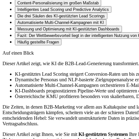
Content-Personalisierung im großen Maßstab
Intelligentes Lead Scoring und Predictive Analytics
Die drei Säulen des KI-gestützten Lead Scorings
Automatisierte Multi-Channel-Kampagnen mit KI
Messung und Optimierung mit KI-gestützten Dashboards
Fazit: Der Wettbewerbsvorteil liegt in der intelligenten Nutzung von 
Häufig gestellte Fragen
Auf einen Blick
Dieser Artikel zeigt, wie KI die B2B-Lead-Generierung transformiert.
KI-gestütztes Lead Scoring steigert Conversion-Raten um bis z
Dynamische Personas und NLP-basierte Zielgruppenanalyse ersetz
Automatisierte Multi-Channel-Kampagnen orchestrieren E-Mail,
KI-Dashboards prognostizieren Pipeline-Werte und optimieren 
Österreichische KMU profitieren besonders von skalierbare
Die Zeiten, in denen B2B-Marketing vor allem aus Kaltakquise und
Entscheidungsträgern kämpfen, scheitern viele an der schieren Datenfl
entscheidenden Hebel: Sie verwandelt unstrukturierte Daten in präzi
Vertragsabschluss.
Dieser Artikel zeigt Ihnen, wie Sie mit
KI-gestützten Systemen
Ihre 