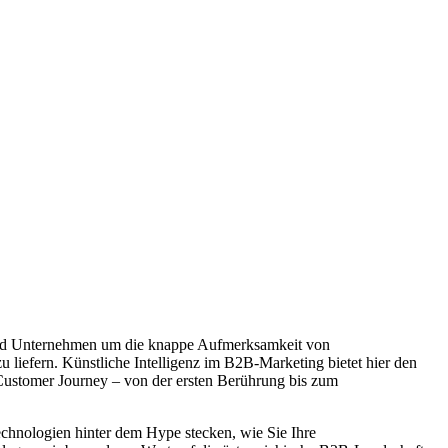
rend Unternehmen um die knappe Aufmerksamkeit von
u liefern. Künstliche Intelligenz im B2B-Marketing bietet hier den
 Customer Journey – von der ersten Berührung bis zum
chnologien hinter dem Hype stecken, wie Sie Ihre