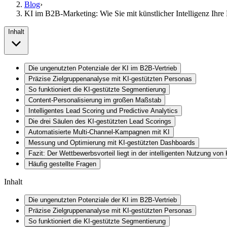
Blog
›
KI im B2B-Marketing: Wie Sie mit künstlicher Intelligenz Ihre
Inhalt
Die ungenutzten Potenziale der KI im B2B-Vertrieb
Präzise Zielgruppenanalyse mit KI-gestützten Personas
So funktioniert die KI-gestützte Segmentierung
Content-Personalisierung im großen Maßstab
Intelligentes Lead Scoring und Predictive Analytics
Die drei Säulen des KI-gestützten Lead Scorings
Automatisierte Multi-Channel-Kampagnen mit KI
Messung und Optimierung mit KI-gestützten Dashboards
Fazit: Der Wettbewerbsvorteil liegt in der intelligenten Nutzung von 
Häufig gestellte Fragen
Inhalt
Die ungenutzten Potenziale der KI im B2B-Vertrieb
Präzise Zielgruppenanalyse mit KI-gestützten Personas
So funktioniert die KI-gestützte Segmentierung