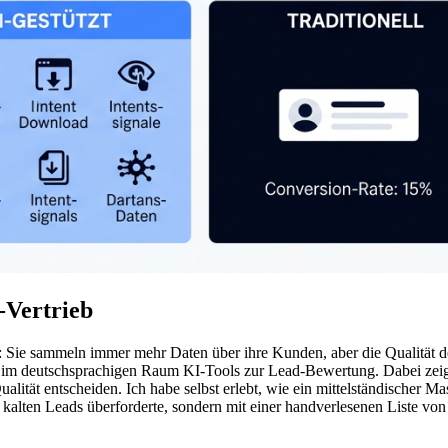
-Vertrieb
Sie sammeln immer mehr Daten über ihre Kunden, aber die Qualität der
 im deutschsprachigen Raum KI-Tools zur Lead-Bewertung. Dabei zeig
lität entscheiden. Ich habe selbst erlebt, wie ein mittelständischer 
n kalten Leads überforderte, sondern mit einer handverlesenen Liste v