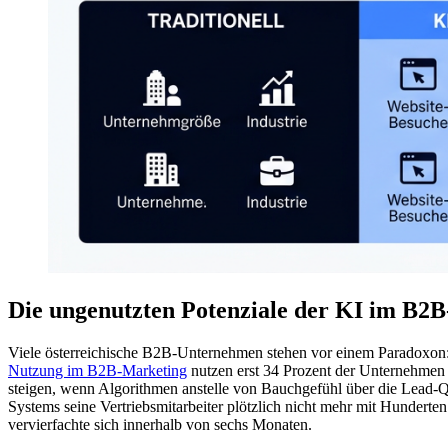
Die ungenutzten Potenziale der KI im B2B
Viele österreichische B2B-Unternehmen stehen vor einem Paradoxon: 
Nutzung im B2B-Marketing
nutzen erst 34 Prozent der Unternehmen
steigen, wenn Algorithmen anstelle von Bauchgefühl über die Lead-Qua
Systems seine Vertriebsmitarbeiter plötzlich nicht mehr mit Hunderte
vervierfachte sich innerhalb von sechs Monaten.