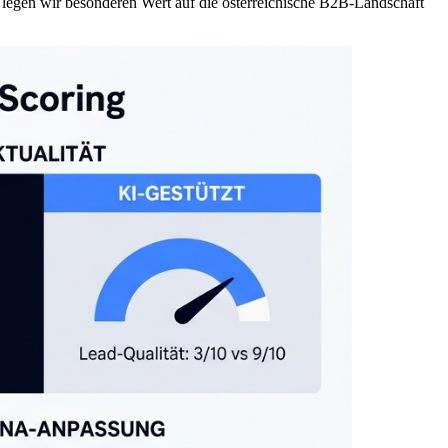
legen wir besonderen Wert auf die österreichische B2B-Landschaft