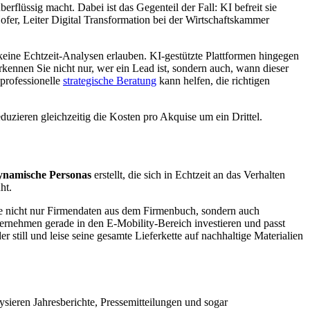
erflüssig macht. Dabei ist das Gegenteil der Fall: KI befreit sie
fer, Leiter Digital Transformation bei der Wirtschaftskammer
 keine Echtzeit-Analysen erlauben. KI-gestützte Plattformen hingegen
nnen Sie nicht nur, wer ein Lead ist, sondern auch, wann dieser
 professionelle
strategische Beratung
kann helfen, die richtigen
uzieren gleichzeitig die Kosten pro Akquise um ein Drittel.
ynamische Personas
erstellt, die sich in Echtzeit an das Verhalten
ht.
 Sie nicht nur Firmendaten aus dem Firmenbuch, sondern auch
rnehmen gerade in den E-Mobility-Bereich investieren und passt
 still und leise seine gesamte Lieferkette auf nachhaltige Materialien
lysieren Jahresberichte, Pressemitteilungen und sogar