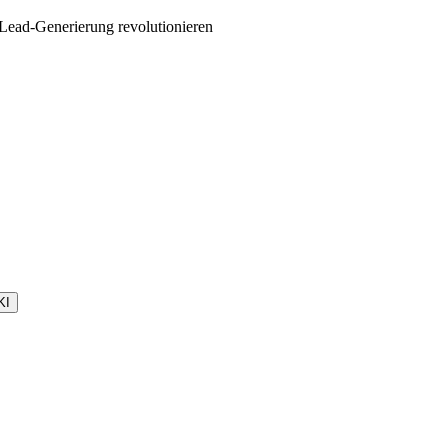
 Lead-Generierung revolutionieren
KI