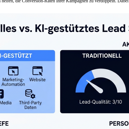
 helfen, die Conversion-Raten Ihrer Kampagnen zu verdoppeln. Dabei 