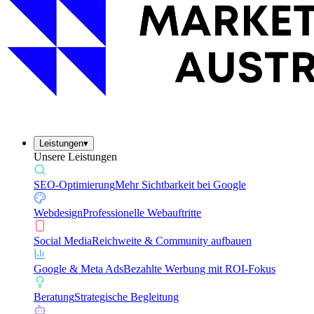
Leistungen
▾
Unsere Leistungen
SEO-Optimierung
Mehr Sichtbarkeit bei Google
Webdesign
Professionelle Webauftritte
Social Media
Reichweite & Community aufbauen
Google & Meta Ads
Bezahlte Werbung mit ROI-Fokus
Beratung
Strategische Begleitung