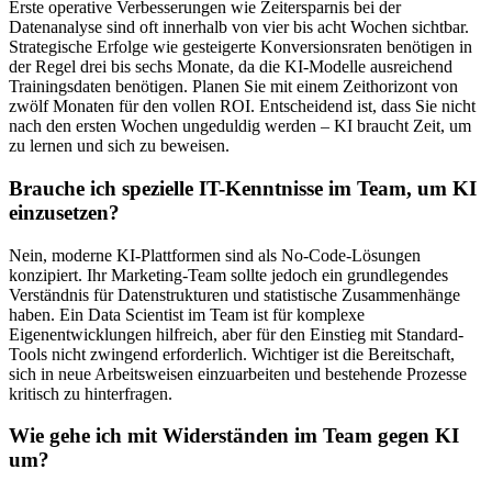
Erste operative Verbesserungen wie Zeitersparnis bei der
Datenanalyse sind oft innerhalb von vier bis acht Wochen sichtbar.
Strategische Erfolge wie gesteigerte Konversionsraten benötigen in
der Regel drei bis sechs Monate, da die KI-Modelle ausreichend
Trainingsdaten benötigen. Planen Sie mit einem Zeithorizont von
zwölf Monaten für den vollen ROI. Entscheidend ist, dass Sie nicht
nach den ersten Wochen ungeduldig werden – KI braucht Zeit, um
zu lernen und sich zu beweisen.
Brauche ich spezielle IT-Kenntnisse im Team, um KI
einzusetzen?
Nein, moderne KI-Plattformen sind als No-Code-Lösungen
konzipiert. Ihr Marketing-Team sollte jedoch ein grundlegendes
Verständnis für Datenstrukturen und statistische Zusammenhänge
haben. Ein Data Scientist im Team ist für komplexe
Eigenentwicklungen hilfreich, aber für den Einstieg mit Standard-
Tools nicht zwingend erforderlich. Wichtiger ist die Bereitschaft,
sich in neue Arbeitsweisen einzuarbeiten und bestehende Prozesse
kritisch zu hinterfragen.
Wie gehe ich mit Widerständen im Team gegen KI
um?