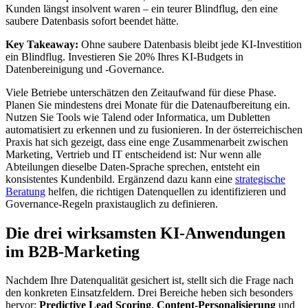
Kunden längst insolvent waren – ein teurer Blindflug, den eine
saubere Datenbasis sofort beendet hätte.
Key Takeaway:
Ohne saubere Datenbasis bleibt jede KI-Investition
ein Blindflug. Investieren Sie 20% Ihres KI-Budgets in
Datenbereinigung und -Governance.
Viele Betriebe unterschätzen den Zeitaufwand für diese Phase.
Planen Sie mindestens drei Monate für die Datenaufbereitung ein.
Nutzen Sie Tools wie Talend oder Informatica, um Dubletten
automatisiert zu erkennen und zu fusionieren. In der österreichischen
Praxis hat sich gezeigt, dass eine enge Zusammenarbeit zwischen
Marketing, Vertrieb und IT entscheidend ist: Nur wenn alle
Abteilungen dieselbe Daten-Sprache sprechen, entsteht ein
konsistentes Kundenbild. Ergänzend dazu kann eine
strategische
Beratung
helfen, die richtigen Datenquellen zu identifizieren und
Governance-Regeln praxistauglich zu definieren.
Die drei wirksamsten KI-Anwendungen
im B2B-Marketing
Nachdem Ihre Datenqualität gesichert ist, stellt sich die Frage nach
den konkreten Einsatzfeldern. Drei Bereiche heben sich besonders
hervor:
Predictive Lead Scoring
,
Content-Personalisierung
und