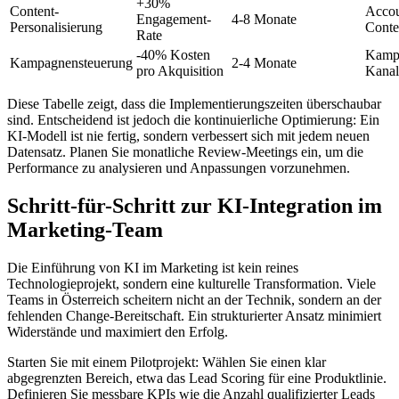
+30%
Content-
Accou
Engagement-
4-8 Monate
Personalisierung
Conte
Rate
-40% Kosten
Kampa
Kampagnensteuerung
2-4 Monate
pro Akquisition
Kanal
Diese Tabelle zeigt, dass die Implementierungszeiten überschaubar
sind. Entscheidend ist jedoch die kontinuierliche Optimierung: Ein
KI-Modell ist nie fertig, sondern verbessert sich mit jedem neuen
Datensatz. Planen Sie monatliche Review-Meetings ein, um die
Performance zu analysieren und Anpassungen vorzunehmen.
Schritt-für-Schritt zur KI-Integration im
Marketing-Team
Die Einführung von KI im Marketing ist kein reines
Technologieprojekt, sondern eine kulturelle Transformation. Viele
Teams in Österreich scheitern nicht an der Technik, sondern an der
fehlenden Change-Bereitschaft. Ein strukturierter Ansatz minimiert
Widerstände und maximiert den Erfolg.
Starten Sie mit einem Pilotprojekt: Wählen Sie einen klar
abgegrenzten Bereich, etwa das Lead Scoring für eine Produktlinie.
Definieren Sie messbare KPIs wie die Anzahl qualifizierter Leads