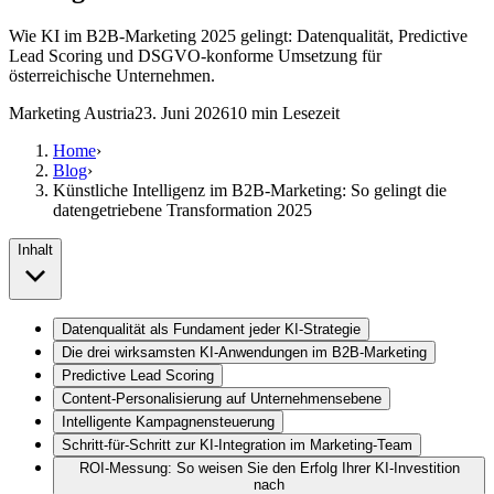
Wie KI im B2B-Marketing 2025 gelingt: Datenqualität, Predictive
Lead Scoring und DSGVO-konforme Umsetzung für
österreichische Unternehmen.
Marketing Austria
23. Juni 2026
10
min Lesezeit
Home
›
Blog
›
Künstliche Intelligenz im B2B-Marketing: So gelingt die
datengetriebene Transformation 2025
Inhalt
Datenqualität als Fundament jeder KI-Strategie
Die drei wirksamsten KI-Anwendungen im B2B-Marketing
Predictive Lead Scoring
Content-Personalisierung auf Unternehmensebene
Intelligente Kampagnensteuerung
Schritt-für-Schritt zur KI-Integration im Marketing-Team
ROI-Messung: So weisen Sie den Erfolg Ihrer KI-Investition
nach