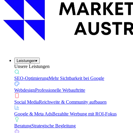
Leistungen
▾
Unsere Leistungen
SEO-Optimierung
Mehr Sichtbarkeit bei Google
Webdesign
Professionelle Webauftritte
Social Media
Reichweite & Community aufbauen
Google & Meta Ads
Bezahlte Werbung mit ROI-Fokus
Beratung
Strategische Begleitung