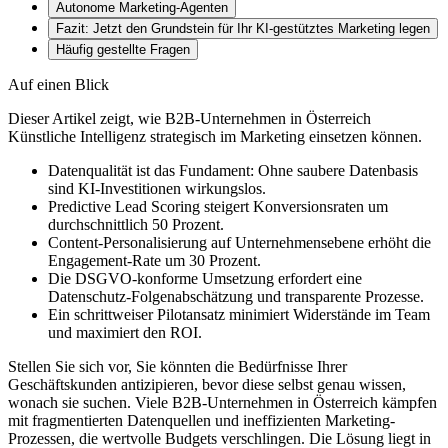
Autonome Marketing-Agenten
Fazit: Jetzt den Grundstein für Ihr KI-gestütztes Marketing legen
Häufig gestellte Fragen
Auf einen Blick
Dieser Artikel zeigt, wie B2B-Unternehmen in Österreich
Künstliche Intelligenz strategisch im Marketing einsetzen können.
Datenqualität ist das Fundament: Ohne saubere Datenbasis
sind KI-Investitionen wirkungslos.
Predictive Lead Scoring steigert Konversionsraten um
durchschnittlich 50 Prozent.
Content-Personalisierung auf Unternehmensebene erhöht die
Engagement-Rate um 30 Prozent.
Die DSGVO-konforme Umsetzung erfordert eine
Datenschutz-Folgenabschätzung und transparente Prozesse.
Ein schrittweiser Pilotansatz minimiert Widerstände im Team
und maximiert den ROI.
Stellen Sie sich vor, Sie könnten die Bedürfnisse Ihrer
Geschäftskunden antizipieren, bevor diese selbst genau wissen,
wonach sie suchen. Viele B2B-Unternehmen in Österreich kämpfen
mit fragmentierten Datenquellen und ineffizienten Marketing-
Prozessen, die wertvolle Budgets verschlingen. Die Lösung liegt in