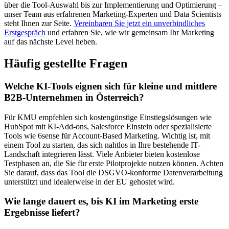
über die Tool-Auswahl bis zur Implementierung und Optimierung –
unser Team aus erfahrenen Marketing-Experten und Data Scientists
steht Ihnen zur Seite.
Vereinbaren Sie jetzt ein unverbindliches
Erstgespräch
und erfahren Sie, wie wir gemeinsam Ihr Marketing
auf das nächste Level heben.
Häufig gestellte Fragen
Welche KI-Tools eignen sich für kleine und mittlere
B2B-Unternehmen in Österreich?
Für KMU empfehlen sich kostengünstige Einstiegslösungen wie
HubSpot mit KI-Add-ons, Salesforce Einstein oder spezialisierte
Tools wie 6sense für Account-Based Marketing. Wichtig ist, mit
einem Tool zu starten, das sich nahtlos in Ihre bestehende IT-
Landschaft integrieren lässt. Viele Anbieter bieten kostenlose
Testphasen an, die Sie für erste Pilotprojekte nutzen können. Achten
Sie darauf, dass das Tool die DSGVO-konforme Datenverarbeitung
unterstützt und idealerweise in der EU gehostet wird.
Wie lange dauert es, bis KI im Marketing erste
Ergebnisse liefert?