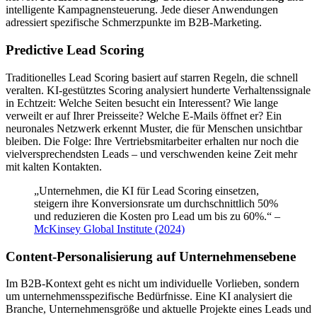
intelligente Kampagnensteuerung. Jede dieser Anwendungen
adressiert spezifische Schmerzpunkte im B2B-Marketing.
Predictive Lead Scoring
Traditionelles Lead Scoring basiert auf starren Regeln, die schnell
veralten. KI-gestütztes Scoring analysiert hunderte Verhaltenssignale
in Echtzeit: Welche Seiten besucht ein Interessent? Wie lange
verweilt er auf Ihrer Preisseite? Welche E-Mails öffnet er? Ein
neuronales Netzwerk erkennt Muster, die für Menschen unsichtbar
bleiben. Die Folge: Ihre Vertriebsmitarbeiter erhalten nur noch die
vielversprechendsten Leads – und verschwenden keine Zeit mehr
mit kalten Kontakten.
„Unternehmen, die KI für Lead Scoring einsetzen,
steigern ihre Konversionsrate um durchschnittlich 50%
und reduzieren die Kosten pro Lead um bis zu 60%.“ –
McKinsey Global Institute (2024)
Content-Personalisierung auf Unternehmensebene
Im B2B-Kontext geht es nicht um individuelle Vorlieben, sondern
um unternehmensspezifische Bedürfnisse. Eine KI analysiert die
Branche, Unternehmensgröße und aktuelle Projekte eines Leads und