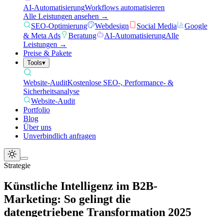
AI-Automatisierung
Workflows automatisieren
Alle Leistungen ansehen →
SEO-Optimierung
Webdesign
Social Media
Google
& Meta Ads
Beratung
AI-Automatisierung
Alle
Leistungen →
Preise & Pakete
Tools
▾
Website-Audit
Kostenlose SEO-, Performance- &
Sicherheitsanalyse
Website-Audit
Portfolio
Blog
Über uns
Unverbindlich anfragen
Strategie
Künstliche Intelligenz im B2B-
Marketing: So gelingt die
datengetriebene Transformation 2025