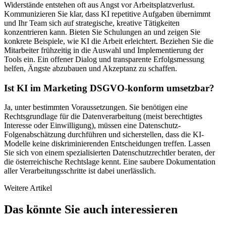
Widerstände entstehen oft aus Angst vor Arbeitsplatzverlust.
Kommunizieren Sie klar, dass KI repetitive Aufgaben übernimmt
und Ihr Team sich auf strategische, kreative Tätigkeiten
konzentrieren kann. Bieten Sie Schulungen an und zeigen Sie
konkrete Beispiele, wie KI die Arbeit erleichtert. Beziehen Sie die
Mitarbeiter frühzeitig in die Auswahl und Implementierung der
Tools ein. Ein offener Dialog und transparente Erfolgsmessung
helfen, Ängste abzubauen und Akzeptanz zu schaffen.
Ist KI im Marketing DSGVO-konform umsetzbar?
Ja, unter bestimmten Voraussetzungen. Sie benötigen eine
Rechtsgrundlage für die Datenverarbeitung (meist berechtigtes
Interesse oder Einwilligung), müssen eine Datenschutz-
Folgenabschätzung durchführen und sicherstellen, dass die KI-
Modelle keine diskriminierenden Entscheidungen treffen. Lassen
Sie sich von einem spezialisierten Datenschutzrechtler beraten, der
die österreichische Rechtslage kennt. Eine saubere Dokumentation
aller Verarbeitungsschritte ist dabei unerlässlich.
Weitere Artikel
Das könnte Sie auch interessieren