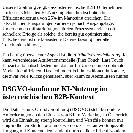
Unsere Erfahrung zeigt, dass österreichische B2B-Unternehmen
nach sechs Monaten KI-Nutzung eine durchschnittliche
Effizienzsteigerung von 25% im Marketing erreichen. Die
tatsächlichen Einsparungen variieren je nach Ausgangslage:
Unternehmen mit stark fragmentierten Prozessen erzielen oft
schnellere Erfolge als solche, die bereits gut optimiert sind.
Entscheidend ist die konsistente Datenerfassung über alle
Touchpoints hinweg.
Ein häufig übersehener Aspekt ist die
Attributionsmodellierung
. KI
kann verschiedene Attributionsmodelle (First-Touch, Last-Touch,
Linear) automatisch testen und das für Ihr Unternehmen optimale
Modell identifizieren. Das verhindert Fehlinvestitionen in Kanäle,
die zwar viele Klicks generieren, aber kaum zu Abschlüssen führen.
DSGVO-konforme KI-Nutzung im
österreichischen B2B-Kontext
Die Datenschutz-Grundverordnung (DSGVO) stellt besondere
Anforderungen an den Einsatz von KI im Marketing. In Österreich
wird die Einhaltung streng kontrolliert, und Verstöße können mit
empfindlichen Strafen geahndet werden. Ein verantwortungsvoller
Umgang mit Kundendaten ist nicht nur rechtliche Pflicht, sondern