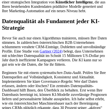
einer strategischen Integration von
Künstlicher Intelligenz
, die aus
Ihren bestehenden Kundendaten prädiktive Modelle generiert und
Ihre Marketing-Automation auf ein neues Niveau hebt.
Datenqualität als Fundament jeder KI-
Strategie
Bevor Sie auch nur einen Algorithmus trainieren, müssen Ihre Daten
stimmen. In zahlreichen österreichischen B2B-Unternehmen
schlummern veraltete CRM-Einträge, Dubletten und unvollständige
Profile. Eine Studie von
Gartner (2024)
belegt, dass Unternehmen
mit schlechter Datenqualität im Schnitt 15 Millionen US-Dollar pro
Jahr durch ineffiziente Kampagnen verlieren. Die KI kann nur so
gut sein wie die Daten, die Sie ihr füttern.
Beginnen Sie mit einem
systematischen Data-Audit
. Prüfen Sie Ihre
Datenquellen auf Vollständigkeit, Konsistenz und Aktualität.
Implementieren Sie klare Governance-Regeln: Wer darf Daten
erfassen, ändern oder löschen? Ein zentrales Datenqualitäts-
Dashboard hilft Ihnen, den Überblick zu behalten. Erst wenn Ihre
Datenbasis bereinigt ist, können KI-Modelle zuverlässige Prognosen
liefern und personalisierte Inhalte ausspielen. Ich habe selbst erlebt,
wie ein österreichischer Maschinenbauer nach der Bereinigung
seines CRMs plötzlich erkannte, dass 30 Prozent seiner „aktiven“