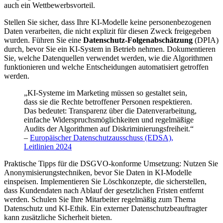
auch ein Wettbewerbsvorteil.
Stellen Sie sicher, dass Ihre KI-Modelle keine personenbezogenen
Daten verarbeiten, die nicht explizit für diesen Zweck freigegeben
wurden. Führen Sie eine
Datenschutz-Folgenabschätzung
(DPIA)
durch, bevor Sie ein KI-System in Betrieb nehmen. Dokumentieren
Sie, welche Datenquellen verwendet werden, wie die Algorithmen
funktionieren und welche Entscheidungen automatisiert getroffen
werden.
„KI-Systeme im Marketing müssen so gestaltet sein,
dass sie die Rechte betroffener Personen respektieren.
Das bedeutet: Transparenz über die Datenverarbeitung,
einfache Widerspruchsmöglichkeiten und regelmäßige
Audits der Algorithmen auf Diskriminierungsfreiheit.“
–
Europäischer Datenschutzausschuss (EDSA),
Leitlinien 2024
Praktische Tipps für die DSGVO-konforme Umsetzung: Nutzen Sie
Anonymisierungstechniken, bevor Sie Daten in KI-Modelle
einspeisen. Implementieren Sie Löschkonzepte, die sicherstellen,
dass Kundendaten nach Ablauf der gesetzlichen Fristen entfernt
werden. Schulen Sie Ihre Mitarbeiter regelmäßig zum Thema
Datenschutz und KI-Ethik. Ein externer Datenschutzbeauftragter
kann zusätzliche Sicherheit bieten.