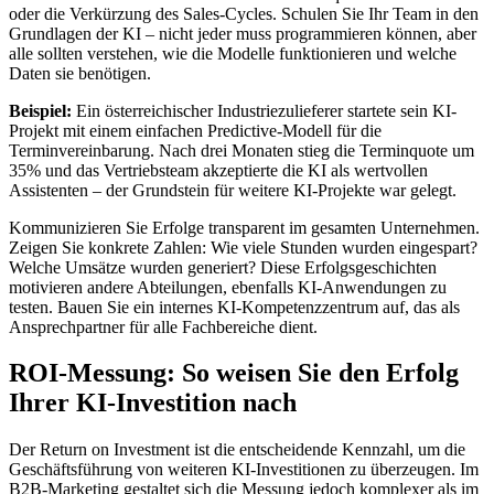
oder die Verkürzung des Sales-Cycles. Schulen Sie Ihr Team in den
Grundlagen der KI – nicht jeder muss programmieren können, aber
alle sollten verstehen, wie die Modelle funktionieren und welche
Daten sie benötigen.
Beispiel:
Ein österreichischer Industriezulieferer startete sein KI-
Projekt mit einem einfachen Predictive-Modell für die
Terminvereinbarung. Nach drei Monaten stieg die Terminquote um
35% und das Vertriebsteam akzeptierte die KI als wertvollen
Assistenten – der Grundstein für weitere KI-Projekte war gelegt.
Kommunizieren Sie Erfolge transparent im gesamten Unternehmen.
Zeigen Sie konkrete Zahlen: Wie viele Stunden wurden eingespart?
Welche Umsätze wurden generiert? Diese Erfolgsgeschichten
motivieren andere Abteilungen, ebenfalls KI-Anwendungen zu
testen. Bauen Sie ein internes KI-Kompetenzzentrum auf, das als
Ansprechpartner für alle Fachbereiche dient.
ROI-Messung: So weisen Sie den Erfolg
Ihrer KI-Investition nach
Der Return on Investment ist die entscheidende Kennzahl, um die
Geschäftsführung von weiteren KI-Investitionen zu überzeugen. Im
B2B-Marketing gestaltet sich die Messung jedoch komplexer als im