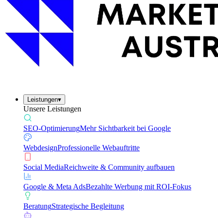
Leistungen
▾
Unsere Leistungen
SEO-Optimierung
Mehr Sichtbarkeit bei Google
Webdesign
Professionelle Webauftritte
Social Media
Reichweite & Community aufbauen
Google & Meta Ads
Bezahlte Werbung mit ROI-Fokus
Beratung
Strategische Begleitung