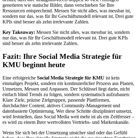
generieren wie statische Bilder, dann verschieben Sie Ihre
Ressourcen entsprechend. Messen Sie nicht alles, was messbar ist,
sondern nur das, was für Ihr Geschäftsmodell relevant ist. Drei gute
KPIs sind besser als zehn irrelevante Zahlen.
Key Takeaway:
Messen Sie nicht alles, was messbar ist, sondern
nur das, was für Ihr Geschäftsmodell relevant ist. Drei gute KPIs
sind besser als zehn irrelevante Zahlen.
Fazit: Ihre Social Media Strategie für
KMU beginnt heute
Eine erfolgreiche
Social Media Strategie für KMU
ist kein
einmaliges Projekt, sondern ein kontinuierlicher Prozess aus Planen,
Umsetzen, Messen und Anpassen. Der Schlüssel liegt darin, nicht
einfach blind Trends zu folgen, sondern systematisch aufzubauen:
Klare Ziele, präzise Zielgruppen, passende Plattformen,
durchdachter Content, aktives Community-Management und
datenbasierte Optimierung. Wer diese Schritte diszipliniert umsetzt,
wird feststellen, dass Social Media weit mehr ist als ein Zeitfresser –
es wird zu einem Ihrer wertvollsten Vertriebs- und Markenkanäle.
Wenn Sie sich bei der Umsetzung unsicher sind oder das Gefühl