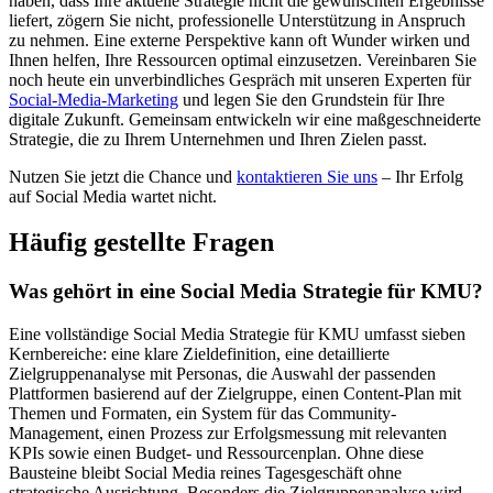
haben, dass Ihre aktuelle Strategie nicht die gewünschten Ergebnisse
liefert, zögern Sie nicht, professionelle Unterstützung in Anspruch
zu nehmen. Eine externe Perspektive kann oft Wunder wirken und
Ihnen helfen, Ihre Ressourcen optimal einzusetzen. Vereinbaren Sie
noch heute ein unverbindliches Gespräch mit unseren Experten für
Social-Media-Marketing
und legen Sie den Grundstein für Ihre
digitale Zukunft. Gemeinsam entwickeln wir eine maßgeschneiderte
Strategie, die zu Ihrem Unternehmen und Ihren Zielen passt.
Nutzen Sie jetzt die Chance und
kontaktieren Sie uns
– Ihr Erfolg
auf Social Media wartet nicht.
Häufig gestellte Fragen
Was gehört in eine Social Media Strategie für KMU?
Eine vollständige Social Media Strategie für KMU umfasst sieben
Kernbereiche: eine klare Zieldefinition, eine detaillierte
Zielgruppenanalyse mit Personas, die Auswahl der passenden
Plattformen basierend auf der Zielgruppe, einen Content-Plan mit
Themen und Formaten, ein System für das Community-
Management, einen Prozess zur Erfolgsmessung mit relevanten
KPIs sowie einen Budget- und Ressourcenplan. Ohne diese
Bausteine bleibt Social Media reines Tagesgeschäft ohne
strategische Ausrichtung. Besonders die Zielgruppenanalyse wird