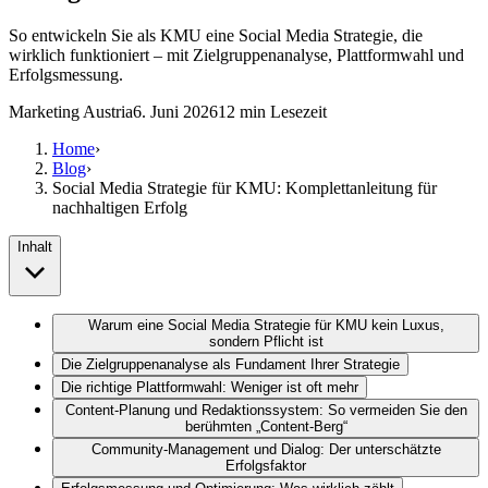
So entwickeln Sie als KMU eine Social Media Strategie, die
wirklich funktioniert – mit Zielgruppenanalyse, Plattformwahl und
Erfolgsmessung.
Marketing Austria
6. Juni 2026
12
min Lesezeit
Home
›
Blog
›
Social Media Strategie für KMU: Komplettanleitung für
nachhaltigen Erfolg
Inhalt
Warum eine Social Media Strategie für KMU kein Luxus,
sondern Pflicht ist
Die Zielgruppenanalyse als Fundament Ihrer Strategie
Die richtige Plattformwahl: Weniger ist oft mehr
Content-Planung und Redaktionssystem: So vermeiden Sie den
berühmten „Content-Berg“
Community-Management und Dialog: Der unterschätzte
Erfolgsfaktor