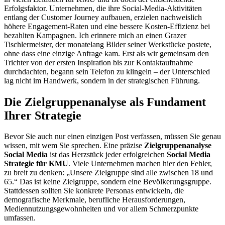
Erfolgsfaktor. Unternehmen, die ihre Social-Media-Aktivitäten
entlang der Customer Journey aufbauen, erzielen nachweislich
höhere Engagement-Raten und eine bessere Kosten-Effizienz bei
bezahlten Kampagnen. Ich erinnere mich an einen Grazer
Tischlermeister, der monatelang Bilder seiner Werkstücke postete,
ohne dass eine einzige Anfrage kam. Erst als wir gemeinsam den
Trichter von der ersten Inspiration bis zur Kontaktaufnahme
durchdachten, begann sein Telefon zu klingeln – der Unterschied
lag nicht im Handwerk, sondern in der strategischen Führung.
Die Zielgruppenanalyse als Fundament
Ihrer Strategie
Bevor Sie auch nur einen einzigen Post verfassen, müssen Sie genau
wissen, mit wem Sie sprechen. Eine präzise
Zielgruppenanalyse
Social Media
ist das Herzstück jeder erfolgreichen
Social Media
Strategie für KMU
. Viele Unternehmen machen hier den Fehler,
zu breit zu denken: „Unsere Zielgruppe sind alle zwischen 18 und
65.“ Das ist keine Zielgruppe, sondern eine Bevölkerungsgruppe.
Stattdessen sollten Sie konkrete Personas entwickeln, die
demografische Merkmale, berufliche Herausforderungen,
Mediennutzungsgewohnheiten und vor allem Schmerzpunkte
umfassen.