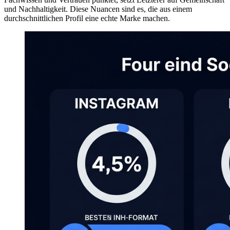
und Nachhaltigkeit. Diese Nuancen sind es, die aus einem
durchschnittlichen Profil eine echte Marke machen.