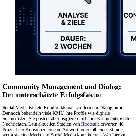
Community-Management und Dialog:
Der unterschätzte Erfolgsfaktor
Social Media ist kein Rundfunkkanal, sondern ein Dialograum.
Dennoch behandeln viele KMU ihre Profile wie digitale
Schaukästen: Sie posten, aber reagieren nicht auf Kommentare oder
Nachrichten. Laut aktuellen Studien von
Hootsuite
erwarten 48
Prozent der Konsumenten eine Antwort innerhalb einer Stunde,
wenn sie eine Marke auf Social Media kontaktieren. Wer hier zu