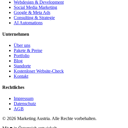
Webdesign & Development
Social Media Marketing
Google & Meta Ads
Consulting & Strategie
AI Automations
Unternehmen
Über uns
Pakete & Preise
Portfolio
Blog
Standorte
Kostenloser Website-Check
Kontakt
Rechtliches
Impressum
Datenschutz
AGB
©
2026
Marketing Austria. Alle Rechte vorbehalten.