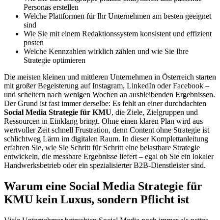
Personas erstellen
Welche Plattformen für Ihr Unternehmen am besten geeignet
sind
Wie Sie mit einem Redaktionssystem konsistent und effizient
posten
Welche Kennzahlen wirklich zählen und wie Sie Ihre
Strategie optimieren
Die meisten kleinen und mittleren Unternehmen in Österreich starten
mit großer Begeisterung auf Instagram, LinkedIn oder Facebook –
und scheitern nach wenigen Wochen an ausbleibenden Ergebnissen.
Der Grund ist fast immer derselbe: Es fehlt an einer durchdachten
Social Media Strategie für KMU
, die Ziele, Zielgruppen und
Ressourcen in Einklang bringt. Ohne einen klaren Plan wird aus
wertvoller Zeit schnell Frustration, denn Content ohne Strategie ist
schlichtweg Lärm im digitalen Raum. In dieser Komplettanleitung
erfahren Sie, wie Sie Schritt für Schritt eine belastbare Strategie
entwickeln, die messbare Ergebnisse liefert – egal ob Sie ein lokaler
Handwerksbetrieb oder ein spezialisierter B2B-Dienstleister sind.
Warum eine Social Media Strategie für
KMU kein Luxus, sondern Pflicht ist