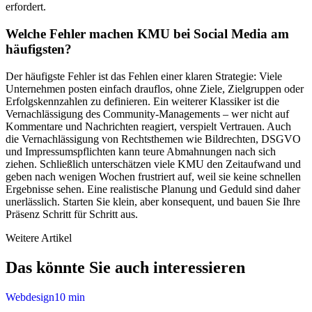
erfordert.
Welche Fehler machen KMU bei Social Media am
häufigsten?
Der häufigste Fehler ist das Fehlen einer klaren Strategie: Viele
Unternehmen posten einfach drauflos, ohne Ziele, Zielgruppen oder
Erfolgskennzahlen zu definieren. Ein weiterer Klassiker ist die
Vernachlässigung des Community-Managements – wer nicht auf
Kommentare und Nachrichten reagiert, verspielt Vertrauen. Auch
die Vernachlässigung von Rechtsthemen wie Bildrechten, DSGVO
und Impressumspflichten kann teure Abmahnungen nach sich
ziehen. Schließlich unterschätzen viele KMU den Zeitaufwand und
geben nach wenigen Wochen frustriert auf, weil sie keine schnellen
Ergebnisse sehen. Eine realistische Planung und Geduld sind daher
unerlässlich. Starten Sie klein, aber konsequent, und bauen Sie Ihre
Präsenz Schritt für Schritt aus.
Weitere Artikel
Das könnte Sie auch interessieren
Webdesign
10
min