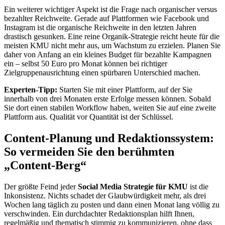
Ein weiterer wichtiger Aspekt ist die Frage nach organischer versus
bezahlter Reichweite. Gerade auf Plattformen wie Facebook und
Instagram ist die organische Reichweite in den letzten Jahren
drastisch gesunken. Eine reine Organik-Strategie reicht heute für die
meisten KMU nicht mehr aus, um Wachstum zu erzielen. Planen Sie
daher von Anfang an ein kleines Budget für bezahlte Kampagnen
ein – selbst 50 Euro pro Monat können bei richtiger
Zielgruppenausrichtung einen spürbaren Unterschied machen.
Experten-Tipp:
Starten Sie mit einer Plattform, auf der Sie
innerhalb von drei Monaten erste Erfolge messen können. Sobald
Sie dort einen stabilen Workflow haben, weiten Sie auf eine zweite
Plattform aus. Qualität vor Quantität ist der Schlüssel.
Content-Planung und Redaktionssystem:
So vermeiden Sie den berühmten
„Content-Berg“
Der größte Feind jeder
Social Media Strategie für KMU
ist die
Inkonsistenz. Nichts schadet der Glaubwürdigkeit mehr, als drei
Wochen lang täglich zu posten und dann einen Monat lang völlig zu
verschwinden. Ein durchdachter Redaktionsplan hilft Ihnen,
regelmäßig und thematisch stimmig zu kommunizieren, ohne dass