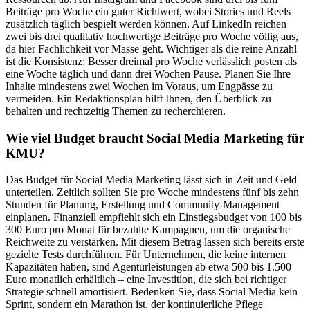
Beiträge pro Woche ein guter Richtwert, wobei Stories und Reels
zusätzlich täglich bespielt werden können. Auf LinkedIn reichen
zwei bis drei qualitativ hochwertige Beiträge pro Woche völlig aus,
da hier Fachlichkeit vor Masse geht. Wichtiger als die reine Anzahl
ist die Konsistenz: Besser dreimal pro Woche verlässlich posten als
eine Woche täglich und dann drei Wochen Pause. Planen Sie Ihre
Inhalte mindestens zwei Wochen im Voraus, um Engpässe zu
vermeiden. Ein Redaktionsplan hilft Ihnen, den Überblick zu
behalten und rechtzeitig Themen zu recherchieren.
Wie viel Budget braucht Social Media Marketing für
KMU?
Das Budget für Social Media Marketing lässt sich in Zeit und Geld
unterteilen. Zeitlich sollten Sie pro Woche mindestens fünf bis zehn
Stunden für Planung, Erstellung und Community-Management
einplanen. Finanziell empfiehlt sich ein Einstiegsbudget von 100 bis
300 Euro pro Monat für bezahlte Kampagnen, um die organische
Reichweite zu verstärken. Mit diesem Betrag lassen sich bereits erste
gezielte Tests durchführen. Für Unternehmen, die keine internen
Kapazitäten haben, sind Agenturleistungen ab etwa 500 bis 1.500
Euro monatlich erhältlich – eine Investition, die sich bei richtiger
Strategie schnell amortisiert. Bedenken Sie, dass Social Media kein
Sprint, sondern ein Marathon ist, der kontinuierliche Pflege