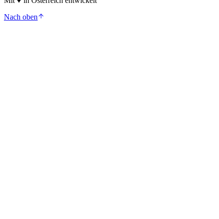
Mit
♥
in Österreich entwickelt
Nach oben