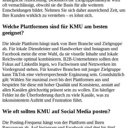
oft vernachlässigt, obwohl sie die Basis für alle weiteren
Entscheidungen bildet. Nehmen Sie sich daher ausreichend Zeit, um
Ihre Kunden wirklich zu verstehen – es lohnt sich.
Welche Plattformen sind für KMU am besten
geeignet?
Die ideale Plattform hängt stark von Ihrer Branche und Zielgruppe
ab. Für lokale Dienstleister und Handwerker sind Instagram und
Facebook meist die erste Wahl, da sie visuelle Inhalte und lokale
Reichweite optimal kombinieren. B2B-Unternehmen sollten den
Fokus auf LinkedIn legen, wo Fachwissen und Netzwerken im
Vordergrund stehen. Für kreative Branchen mit junger Zielgruppe
kann TikTok eine vielversprechende Ergänzung sein. Grundsätzlich
gilt: Wählen Sie maximal zwei bis drei Plattformen aus und
bespielen Sie diese mit hoher Qualität und Konsistenz, anstatt auf
allen Kanälen gleichzeitig präsent sein zu wollen. Ein häufiger
Fehler ist die Überforderung durch zu viele Kanäle, was zu
inkonsistentem Auftritt und Frustration führt.
Wie oft sollten KMU auf Social Media posten?
Die Posting-Frequenz hängt von der Plattform und Ihren
Ressourcen ab. Auf Instagram und Facebook sind drei bis fünf