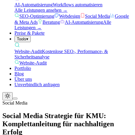
AI-Automatisierung
Workflows automatisieren
Alle Leistungen ansehen →
SEO-Optimierung
Webdesign
Social Media
Google
& Meta Ads
Beratung
AI-Automatisierung
Alle
Leistungen →
Preise & Pakete
Tools
▾
Website-Audit
Kostenlose SEO-, Performance- &
Sicherheitsanalyse
Website-Audit
Portfolio
Blog
Über uns
Unverbindlich anfragen
Social Media
Social Media Strategie für KMU:
Komplettanleitung für nachhaltigen
Erfolg