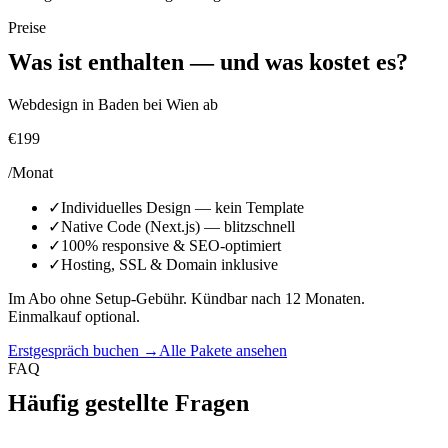
Preise
Was ist enthalten — und was kostet es?
Webdesign in Baden bei Wien ab
€199
/Monat
✓
Individuelles Design — kein Template
✓
Native Code (Next.js) — blitzschnell
✓
100% responsive & SEO-optimiert
✓
Hosting, SSL & Domain inklusive
Im Abo ohne Setup-Gebühr. Kündbar nach 12 Monaten.
Einmalkauf optional.
Erstgespräch buchen →
Alle Pakete ansehen
FAQ
Häufig gestellte Fragen