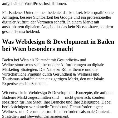
aufgeblähten WordPress-Installationen.
Für Badener Unternehmen bedeutet das konkret: Mehr qualifizierte
Anfragen, bessere Sichtbarkeit bei Google und ein professioneller
digitaler Auftritt, der Vertrauen schafft. In einem Markt mit
ausbaubarem digitalem Angebot ist das kein Nice-to-have, sondern
geschäftsentscheidend.
Was Webdesign & Development in Baden
bei Wien besonders macht
Baden bei Wien als Kurstadt mit Gesundheits- und
Wellnesstourismus stellt besondere Anforderungen an digitale
Marketing-Strategien. Die Nähe zu Römertherme und die
wirtschaftliche Prägung durch Gesundheit & Wellness und
Tourismus schaffen einen einzigartigen Markt, den nur lokale
Expertise erschließen kann.
Wir entwickeln Webdesign & Development-Konzepte, die auf den
Badener Markt zugeschnitten sind — nicht generisch, sondern
spezifisch für Ihre Stadt, Ihre Branche und Ihre Zielgruppe. Dabei
berücksichtigen wir aktuelle Trends und Herausforderungen:
Wellness- und Gesundheitstourismus erfordert saisonale Content-
Strategien und Bewertungsmanagement.