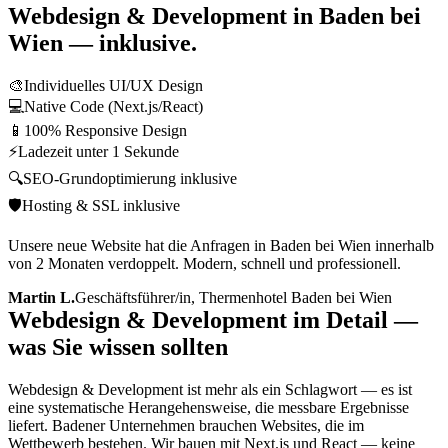
Webdesign & Development
in
Baden bei
Wien
— inklusive.
🎨
Individuelles UI/UX Design
💻
Native Code (Next.js/React)
📱
100% Responsive Design
⚡
Ladezeit unter 1 Sekunde
🔍
SEO-Grundoptimierung inklusive
🛡️
Hosting & SSL inklusive
Unsere neue Website hat die Anfragen in Baden bei Wien innerhalb
von 2 Monaten verdoppelt. Modern, schnell und professionell.
Martin L.
Geschäftsführer/in, Thermenhotel Baden bei Wien
Webdesign & Development im Detail —
was Sie wissen sollten
Webdesign & Development ist mehr als ein Schlagwort — es ist
eine systematische Herangehensweise, die messbare Ergebnisse
liefert. Badener Unternehmen brauchen Websites, die im
Wettbewerb bestehen. Wir bauen mit Next.js und React — keine