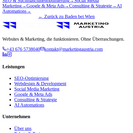
SEO & Suchmaschinenoptimierung
→
Social Media
Marketing
→
Google & Meta Ads
→
Consulting & Strategie
→
AI
Automations
→
← Zurück zu
Baden bei Wien
Websites & Marketing, die funktionieren. Ohne Überraschungen.
+43 676 5738040
kontakt@marketingaustria.com
Leistungen
SEO-Optimierung
Webdesign & Development
Social Media Marketing
Google & Meta Ads
Consulting & Strategie
AI Automations
Unternehmen
Über uns