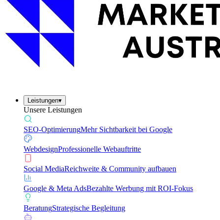
Leistungen
▾
Unsere Leistungen
SEO-Optimierung
Mehr Sichtbarkeit bei Google
Webdesign
Professionelle Webauftritte
Social Media
Reichweite & Community aufbauen
Google & Meta Ads
Bezahlte Werbung mit ROI-Fokus
Beratung
Strategische Begleitung