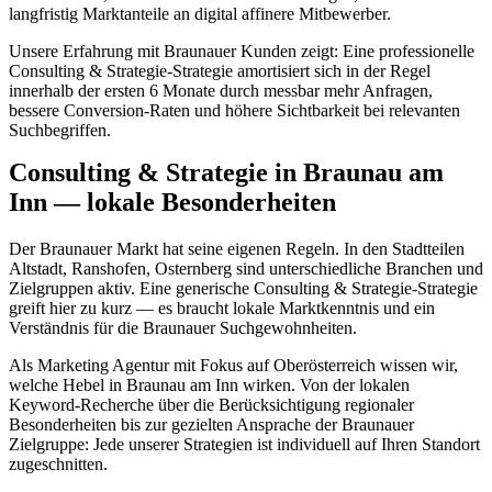
langfristig Marktanteile an digital affinere Mitbewerber.
Unsere Erfahrung mit Braunauer Kunden zeigt: Eine professionelle
Consulting & Strategie-Strategie amortisiert sich in der Regel
innerhalb der ersten 6 Monate durch messbar mehr Anfragen,
bessere Conversion-Raten und höhere Sichtbarkeit bei relevanten
Suchbegriffen.
Consulting & Strategie in Braunau am
Inn — lokale Besonderheiten
Der Braunauer Markt hat seine eigenen Regeln. In den Stadtteilen
Altstadt, Ranshofen, Osternberg sind unterschiedliche Branchen und
Zielgruppen aktiv. Eine generische Consulting & Strategie-Strategie
greift hier zu kurz — es braucht lokale Marktkenntnis und ein
Verständnis für die Braunauer Suchgewohnheiten.
Als Marketing Agentur mit Fokus auf Oberösterreich wissen wir,
welche Hebel in Braunau am Inn wirken. Von der lokalen
Keyword-Recherche über die Berücksichtigung regionaler
Besonderheiten bis zur gezielten Ansprache der Braunauer
Zielgruppe: Jede unserer Strategien ist individuell auf Ihren Standort
zugeschnitten.