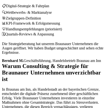
📋
Digital-Strategie & Fahrplan
🔍
Wettbewerbs- & Marktanalyse
🎯
Zielgruppen-Definition
📊
KPI-Framework & Erfolgsmessung
💡
Handlungsempfehlungen (priorisiert)
🗓️
Quartals-Reviews & Anpassung
Die Strategieberatung hat unserem Braunauer Unternehmen die
Augen geöffnet. Wir haben Budget umgeschichtet und sehen echte
Ergebnisse.
Bernhard M.
Geschäftsführung, Handelsbetrieb Braunau am Inn
Warum Consulting & Strategie für
Braunauer Unternehmen unverzichtbar
ist
In Braunau am Inn, als Handelsstadt an der bayerischen Grenze,
entscheidet die digitale Präsenz zunehmend über geschäftlichen
Erfolg. Viele Braunauer Unternehmen investieren in einzelne
Maßnahmen ohne Gesamtstrategie. Das führt zu Streuverlusten.
Unternehmen, die diesen Bereich vernachlässigen, verlieren