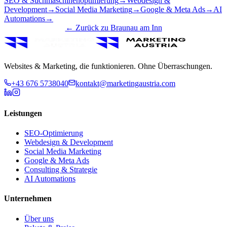
SEO & Suchmaschinenoptimierung
→
Webdesign &
Development
→
Social Media Marketing
→
Google & Meta Ads
→
AI
Automations
→
← Zurück zu
Braunau am Inn
Websites & Marketing, die funktionieren. Ohne Überraschungen.
+43 676 5738040
kontakt@marketingaustria.com
Leistungen
SEO-Optimierung
Webdesign & Development
Social Media Marketing
Google & Meta Ads
Consulting & Strategie
AI Automations
Unternehmen
Über uns