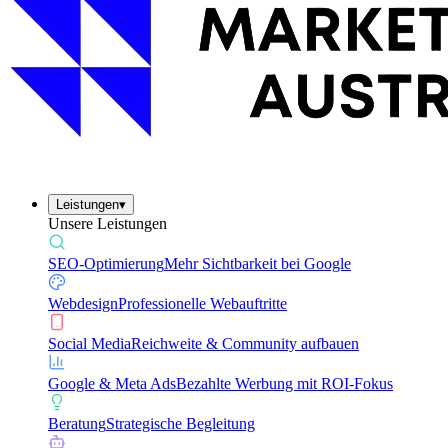
Leistungen
▾
Unsere Leistungen
SEO-Optimierung
Mehr Sichtbarkeit bei Google
Webdesign
Professionelle Webauftritte
Social Media
Reichweite & Community aufbauen
Google & Meta Ads
Bezahlte Werbung mit ROI-Fokus
Beratung
Strategische Begleitung