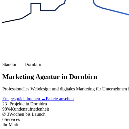
Standort —
Dornbirn
Marketing Agentur in Dornbirn
Professionelles Webdesign und digitales Marketing für Unternehmen
Erstgespräch buchen →
Pakete ansehen
23+
Projekte in Dornbirn
98%
Kundenzufriedenheit
Ø 3
Wochen bis Launch
6
Services
Ihr Markt