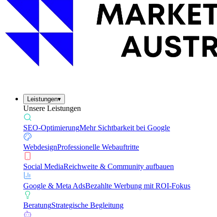
Leistungen
▾
Unsere Leistungen
SEO-Optimierung
Mehr Sichtbarkeit bei Google
Webdesign
Professionelle Webauftritte
Social Media
Reichweite & Community aufbauen
Google & Meta Ads
Bezahlte Werbung mit ROI-Fokus
Beratung
Strategische Begleitung