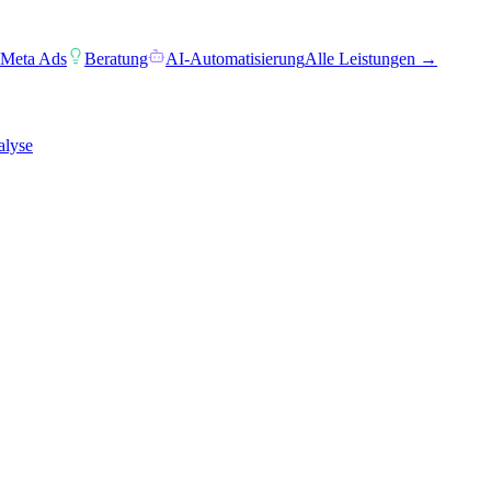
 Meta Ads
Beratung
AI-Automatisierung
Alle Leistungen →
alyse