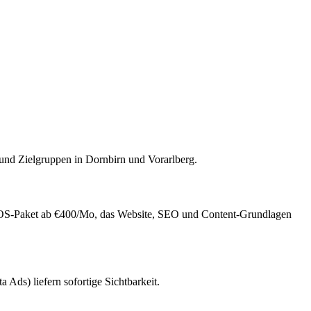
 und Zielgruppen in Dornbirn und Vorarlberg.
OS-Paket ab €400/Mo, das Website, SEO und Content-Grundlagen
ds) liefern sofortige Sichtbarkeit.