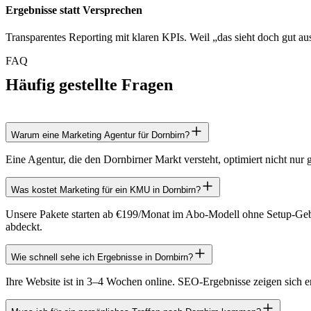
Ergebnisse statt Versprechen
Transparentes Reporting mit klaren KPIs. Weil „das sieht doch gut aus
FAQ
Häufig gestellte Fragen
Warum eine Marketing Agentur für Dornbirn?
Eine Agentur, die den Dornbirner Markt versteht, optimiert nicht nu
Was kostet Marketing für ein KMU in Dornbirn?
Unsere Pakete starten ab €199/Monat im Abo-Modell ohne Setup-G
abdeckt.
Wie schnell sehe ich Ergebnisse in Dornbirn?
Ihre Website ist in 3–4 Wochen online. SEO-Ergebnisse zeigen sich 