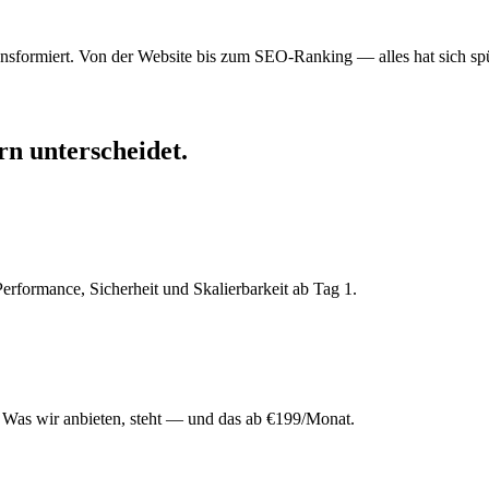
ansformiert. Von der Website bis zum SEO-Ranking — alles hat sich spü
rn
unterscheidet.
rformance, Sicherheit und Skalierbarkeit ab Tag 1.
 Was wir anbieten, steht — und das ab €199/Monat.