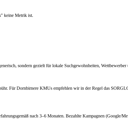
" keine Metrik ist.
r generisch, sondern gezielt für lokale Suchgewohnheiten, Wettbewerber
ebühr. Für Dornbirnere KMUs empfehlen wir in der Regel das SORGL
erfahrungsgemäß nach 3–6 Monaten. Bezahlte Kampagnen (Google/Meta A