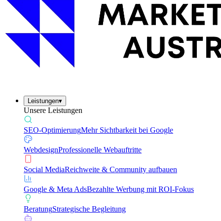
Leistungen
▾
Unsere Leistungen
SEO-Optimierung
Mehr Sichtbarkeit bei Google
Webdesign
Professionelle Webauftritte
Social Media
Reichweite & Community aufbauen
Google & Meta Ads
Bezahlte Werbung mit ROI-Fokus
Beratung
Strategische Begleitung