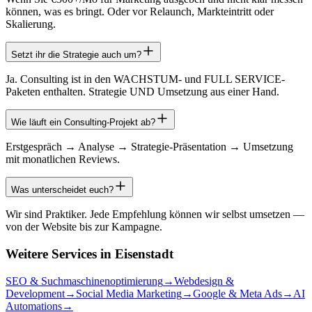
können, was es bringt. Oder vor Relaunch, Markteintritt oder
Skalierung.
Setzt ihr die Strategie auch um?
Ja. Consulting ist in den WACHSTUM- und FULL SERVICE-
Paketen enthalten. Strategie UND Umsetzung aus einer Hand.
Wie läuft ein Consulting-Projekt ab?
Erstgespräch → Analyse → Strategie-Präsentation → Umsetzung
mit monatlichen Reviews.
Was unterscheidet euch?
Wir sind Praktiker. Jede Empfehlung können wir selbst umsetzen —
von der Website bis zur Kampagne.
Weitere Services in
Eisenstadt
SEO & Suchmaschinenoptimierung
→
Webdesign &
Development
→
Social Media Marketing
→
Google & Meta Ads
→
AI
Automations
→