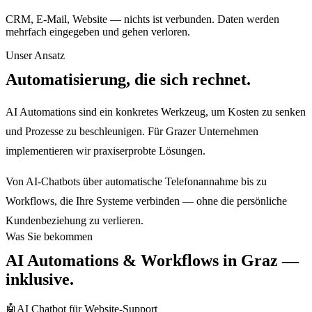
CRM, E-Mail, Website — nichts ist verbunden. Daten werden
mehrfach eingegeben und gehen verloren.
Unser Ansatz
Automatisierung, die sich rechnet.
AI Automations sind ein konkretes Werkzeug, um Kosten zu senken
und Prozesse zu beschleunigen. Für Grazer Unternehmen
implementieren wir praxiserprobte Lösungen.
Von AI-Chatbots über automatische Telefonannahme bis zu
Workflows, die Ihre Systeme verbinden — ohne die persönliche
Kundenbeziehung zu verlieren.
Was Sie bekommen
AI Automations & Workflows
in
Graz
—
inklusive.
🤖
AI Chatbot für Website-Support