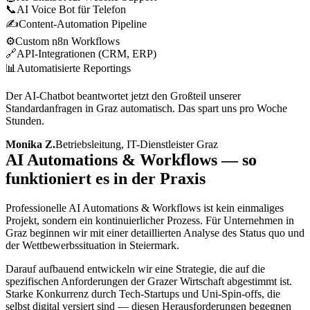
📞
AI Voice Bot für Telefon
✍️
Content-Automation Pipeline
⚙️
Custom n8n Workflows
🔗
API-Integrationen (CRM, ERP)
📊
Automatisierte Reportings
Der AI-Chatbot beantwortet jetzt den Großteil unserer
Standardanfragen in Graz automatisch. Das spart uns pro Woche
Stunden.
Monika Z.
Betriebsleitung, IT-Dienstleister Graz
AI Automations & Workflows — so
funktioniert es in der Praxis
Professionelle AI Automations & Workflows ist kein einmaliges
Projekt, sondern ein kontinuierlicher Prozess. Für Unternehmen in
Graz beginnen wir mit einer detaillierten Analyse des Status quo und
der Wettbewerbssituation in Steiermark.
Darauf aufbauend entwickeln wir eine Strategie, die auf die
spezifischen Anforderungen der Grazer Wirtschaft abgestimmt ist.
Starke Konkurrenz durch Tech-Startups und Uni-Spin-offs, die
selbst digital versiert sind — diesen Herausforderungen begegnen