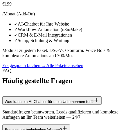
€199
/Monat (Add-On)
✓
AI-Chatbot für Ihre Website
✓
Workflow-Automation (n8n/Make)
✓
CRM & E-Mail Integrationen
✓
Setup, Schulung & Wartung
Modular zu jedem Paket. DSGVO-konform. Voice Bots &
komplexere Automations ab €300/Mo.
Erstgespräch buchen →
Alle Pakete ansehen
FAQ
Häufig gestellte Fragen
Was kann ein AI-Chatbot für mein Unternehmen tun?
Standardfragen beantworten, Leads qualifizieren und komplexe
Anfragen an Ihr Team weiterleiten — 24/7.
Brauche ich technisches Wissen?