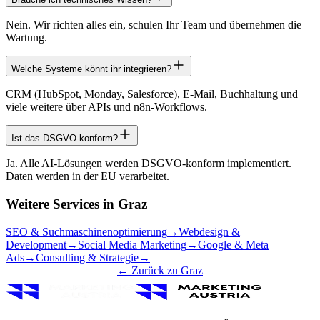
Nein. Wir richten alles ein, schulen Ihr Team und übernehmen die
Wartung.
Welche Systeme könnt ihr integrieren?
CRM (HubSpot, Monday, Salesforce), E-Mail, Buchhaltung und
viele weitere über APIs und n8n-Workflows.
Ist das DSGVO-konform?
Ja. Alle AI-Lösungen werden DSGVO-konform implementiert.
Daten werden in der EU verarbeitet.
Weitere Services in
Graz
SEO & Suchmaschinenoptimierung
→
Webdesign &
Development
→
Social Media Marketing
→
Google & Meta
Ads
→
Consulting & Strategie
→
← Zurück zu
Graz