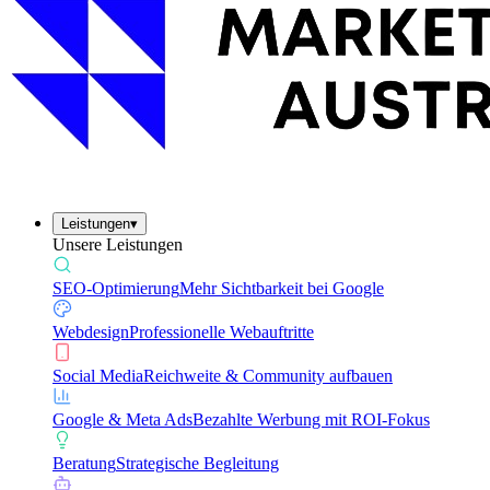
Leistungen
▾
Unsere Leistungen
SEO-Optimierung
Mehr Sichtbarkeit bei Google
Webdesign
Professionelle Webauftritte
Social Media
Reichweite & Community aufbauen
Google & Meta Ads
Bezahlte Werbung mit ROI-Fokus
Beratung
Strategische Begleitung