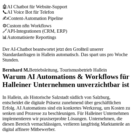
🤖
AI Chatbot für Website-Support
📞
AI Voice Bot für Telefon
✍️
Content-Automation Pipeline
⚙️
Custom n8n Workflows
🔗
API-Integrationen (CRM, ERP)
📊
Automatisierte Reportings
Der AI-Chatbot beantwortet jetzt den Großteil unserer
Standardanfragen in Hallein automatisch. Das spart uns pro Woche
Stunden.
Bernhard M.
Betriebsleitung, Tourismusbetrieb Hallein
Warum AI Automations & Workflows für
Halleiner Unternehmen unverzichtbar ist
In Hallein, als Historische Salzstadt südlich von Salzburg,
entscheidet die digitale Präsenz zunehmend über geschäftlichen
Erfolg. AI Automations sind ein konkretes Werkzeug, um Kosten zu
senken und Prozesse zu beschleunigen. Für Halleiner Unternehmen
implementieren wir praxiserprobte Lösungen. Unternehmen, die
diesen Bereich vernachlässigen, verlieren langfristig Marktanteile an
digital affinere Mitbewerber.