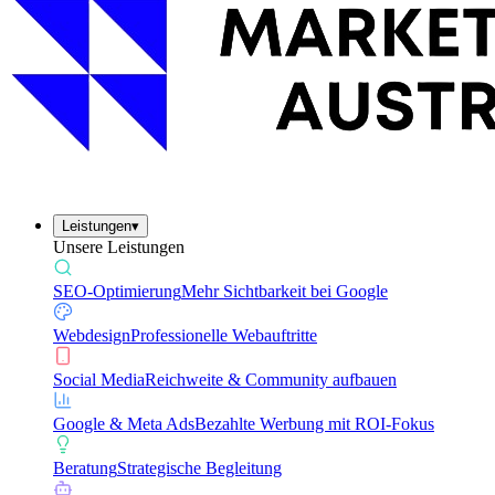
Leistungen
▾
Unsere Leistungen
SEO-Optimierung
Mehr Sichtbarkeit bei Google
Webdesign
Professionelle Webauftritte
Social Media
Reichweite & Community aufbauen
Google & Meta Ads
Bezahlte Werbung mit ROI-Fokus
Beratung
Strategische Begleitung