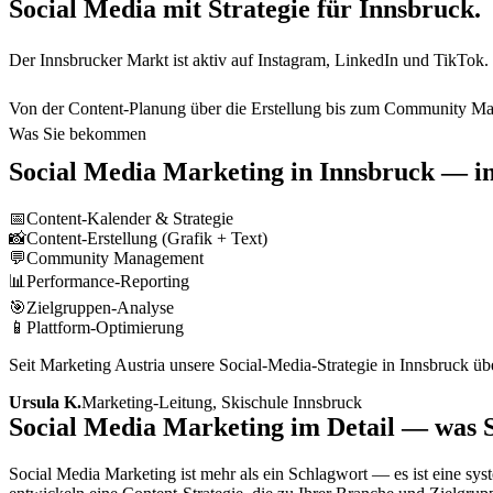
Social Media mit Strategie für Innsbruck.
Der Innsbrucker Markt ist aktiv auf Instagram, LinkedIn und TikTok. 
Von der Content-Planung über die Erstellung bis zum Community Ma
Was Sie bekommen
Social Media Marketing
in
Innsbruck
— in
📅
Content-Kalender & Strategie
📸
Content-Erstellung (Grafik + Text)
💬
Community Management
📊
Performance-Reporting
🎯
Zielgruppen-Analyse
📱
Plattform-Optimierung
Seit Marketing Austria unsere Social-Media-Strategie in Innsbruck
Ursula K.
Marketing-Leitung, Skischule Innsbruck
Social Media Marketing im Detail — was Si
Social Media Marketing ist mehr als ein Schlagwort — es ist eine sys