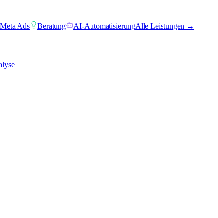
 Meta Ads
Beratung
AI-Automatisierung
Alle Leistungen →
alyse