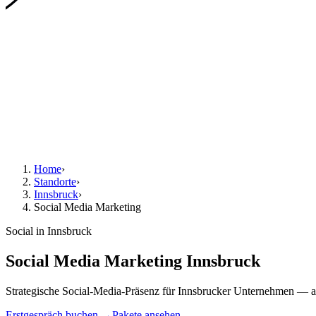
Home
›
Standorte
›
Innsbruck
›
Social Media Marketing
Social in Innsbruck
Social Media Marketing Innsbruck
Strategische Social-Media-Präsenz für Innsbrucker Unternehmen — a
Erstgespräch buchen →
Pakete ansehen