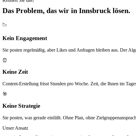
Kennen Sie das?
Das Problem, das wir in
Innsbruck
lösen.
📉
Kein Engagement
Sie posten regelmäßig, aber Likes und Anfragen bleiben aus. Der Algo
⏰
Keine Zeit
Content-Erstellung frisst Stunden pro Woche. Zeit, die Ihnen im Tages
🎯
Keine Strategie
Sie posten, was gerade einfällt. Ohne Plan, ohne Zielgruppenansprac
Unser Ansatz