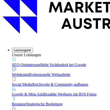
Leistungen
▾
Unsere Leistungen
SEO-Optimierung
Mehr Sichtbarkeit bei Google
Webdesign
Professionelle Webauftritte
Social Media
Reichweite & Community aufbauen
Google & Meta Ads
Bezahlte Werbung mit ROI-Fokus
Beratung
Strategische Begleitung