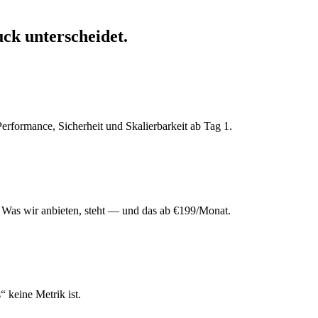
uck
unterscheidet.
rformance, Sicherheit und Skalierbarkeit ab Tag 1.
 Was wir anbieten, steht — und das ab €199/Monat.
“ keine Metrik ist.