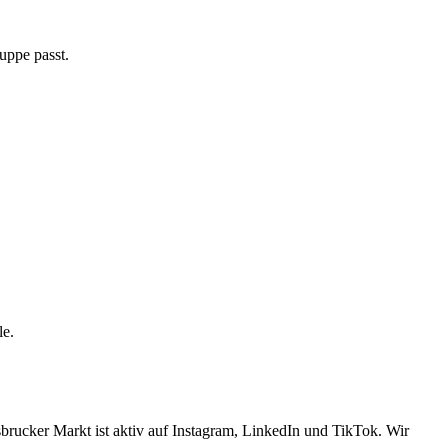
uppe passt.
le.
sbrucker Markt ist aktiv auf Instagram, LinkedIn und TikTok. Wir