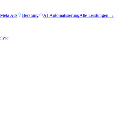
 Meta Ads
Beratung
AI-Automatisierung
Alle Leistungen →
alyse