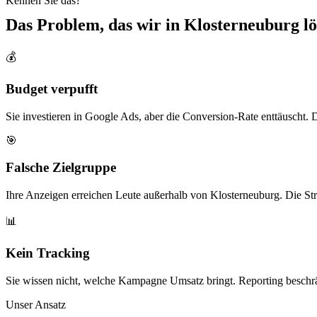
Kennen Sie das?
Das Problem, das wir in
Klosterneuburg
lö
💰
Budget verpufft
Sie investieren in Google Ads, aber die Conversion-Rate enttäuscht. D
🎯
Falsche Zielgruppe
Ihre Anzeigen erreichen Leute außerhalb von Klosterneuburg. Die Stre
📊
Kein Tracking
Sie wissen nicht, welche Kampagne Umsatz bringt. Reporting beschrä
Unser Ansatz