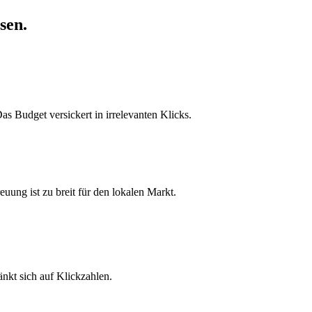
sen.
as Budget versickert in irrelevanten Klicks.
uung ist zu breit für den lokalen Markt.
nkt sich auf Klickzahlen.