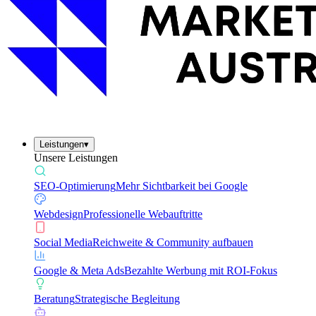
Leistungen
▾
Unsere Leistungen
SEO-Optimierung
Mehr Sichtbarkeit bei Google
Webdesign
Professionelle Webauftritte
Social Media
Reichweite & Community aufbauen
Google & Meta Ads
Bezahlte Werbung mit ROI-Fokus
Beratung
Strategische Begleitung