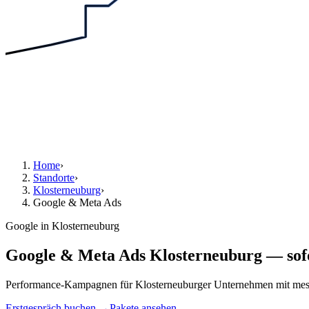
Home
›
Standorte
›
Klosterneuburg
›
Google & Meta Ads
Google in Klosterneuburg
Google & Meta Ads Klosterneuburg — sofo
Performance-Kampagnen für Klosterneuburger Unternehmen mit me
Erstgespräch buchen →
Pakete ansehen