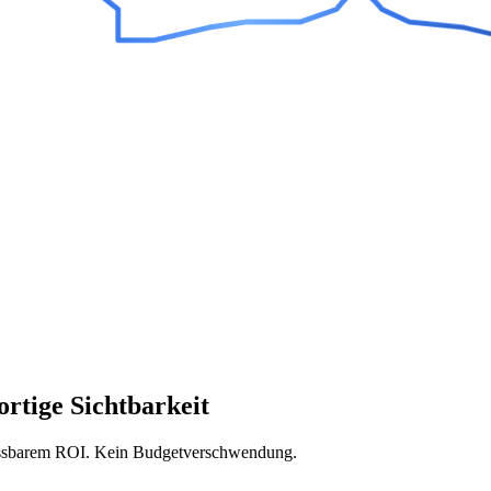
rtige Sichtbarkeit
ssbarem ROI. Kein Budgetverschwendung.