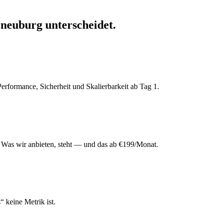
rneuburg
unterscheidet.
rformance, Sicherheit und Skalierbarkeit ab Tag 1.
 Was wir anbieten, steht — und das ab €199/Monat.
“ keine Metrik ist.