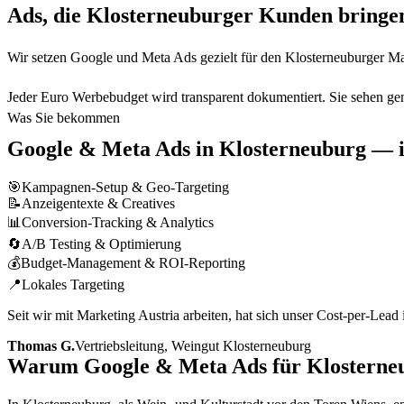
Ads, die Klosterneuburger Kunden bringe
Wir setzen Google und Meta Ads gezielt für den Klosterneuburger Ma
Jeder Euro Werbebudget wird transparent dokumentiert. Sie sehen g
Was Sie bekommen
Google & Meta Ads
in
Klosterneuburg
— i
🎯
Kampagnen-Setup & Geo-Targeting
📝
Anzeigentexte & Creatives
📊
Conversion-Tracking & Analytics
🔄
A/B Testing & Optimierung
💰
Budget-Management & ROI-Reporting
📍
Lokales Targeting
Seit wir mit Marketing Austria arbeiten, hat sich unser Cost-per-Lea
Thomas G.
Vertriebsleitung, Weingut Klosterneuburg
Warum Google & Meta Ads für Klosterneu