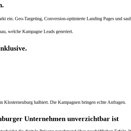
n.
rkt ein. Geo-Targeting, Conversion-optimierte Landing Pages und saub
enau, welche Kampagne Leads generiert.
nklusive.
d in Klosterneuburg halbiert. Die Kampagnen bringen echte Anfragen.
burger Unternehmen unverzichtbar ist