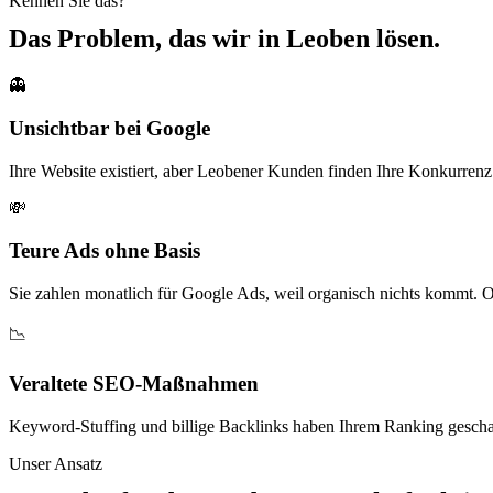
Kennen Sie das?
Das Problem, das wir in
Leoben
lösen.
👻
Unsichtbar bei Google
Ihre Website existiert, aber Leobener Kunden finden Ihre Konkurrenz
💸
Teure Ads ohne Basis
Sie zahlen monatlich für Google Ads, weil organisch nichts kommt.
📉
Veraltete SEO-Maßnahmen
Keyword-Stuffing und billige Backlinks haben Ihrem Ranking geschadet
Unser Ansatz