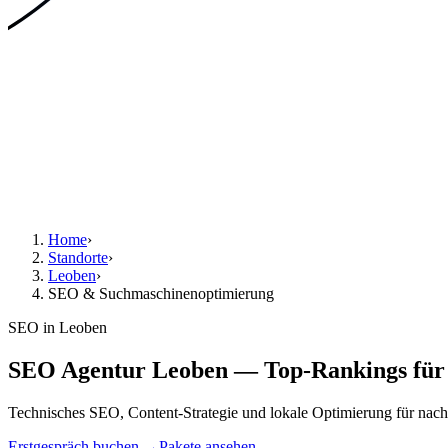
Home
›
Standorte
›
Leoben
›
SEO & Suchmaschinenoptimierung
SEO in Leoben
SEO Agentur Leoben — Top-Rankings für 
Technisches SEO, Content-Strategie und lokale Optimierung für nach
Erstgespräch buchen →
Pakete ansehen