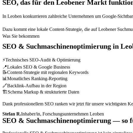
SEO, das für den Leobener Markt funktion
In Leoben konkurrieren zahlreiche Unternehmen um Google-Sichtbark
Dazu kommt eine lokale Content-Strategie, die auf Leobener Suchmu
Was Sie bekommen
SEO & Suchmaschinenoptimierung
in
Leo
⚡
Technisches SEO-Audit & Optimierung
📍
Lokales SEO & Google Business
📝
Content-Strategie mit regionalen Keywords
📊
Monatliches Ranking-Reporting
🔗
Backlink-Aufbau in der Region
🏗️
Schema Markup & strukturierte Daten
Dank professionellem SEO ranken wir jetzt für unsere wichtigsten K
Stefan R.
Inhaber/in, Forschungsunternehmen Leoben
SEO & Suchmaschinenoptimierung — so fun