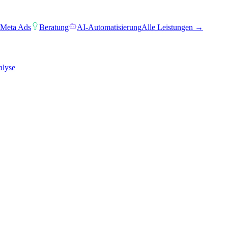
 Meta Ads
Beratung
AI-Automatisierung
Alle Leistungen →
alyse