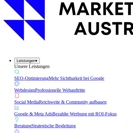
Leistungen
▾
Unsere Leistungen
SEO-Optimierung
Mehr Sichtbarkeit bei Google
Webdesign
Professionelle Webauftritte
Social Media
Reichweite & Community aufbauen
Google & Meta Ads
Bezahlte Werbung mit ROI-Fokus
Beratung
Strategische Begleitung