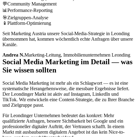
💬
Community Management
📊
Performance-Reporting
🎯
Zielgruppen-Analyse
📱
Plattform-Optimierung
Seit Marketing Austria unsere Social-Media-Strategie in Leonding
übernommen hat, kommen wöchentlich echte Anfragen über unsere
Kanäle.
Andrea N.
Marketing-Leitung, Immobilienunternehmen Leonding
Social Media Marketing im Detail — was
Sie wissen sollten
Social Media Marketing ist mehr als ein Schlagwort — es ist eine
systematische Herangehensweise, die messbare Ergebnisse liefert.
Der Leondinger Markt ist aktiv auf Instagram, LinkedIn und
TikTok. Wir entwickeln eine Content-Strategie, die zu Ihrer Branche
und Zielgruppe passt.
Für Leondinger Unternehmen bedeutet das konkret: Mehr
qualifizierte Anfragen, bessere Sichtbarkeit bei Google und ein
professioneller digitaler Auftritt, der Vertrauen schafft. In einem
Markt mit ausbaubarem digitalem Angebot ist das kein Nice-to-