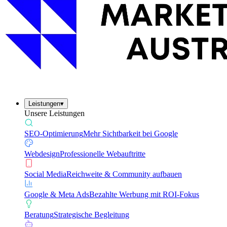
Leistungen
▾
Unsere Leistungen
SEO-Optimierung
Mehr Sichtbarkeit bei Google
Webdesign
Professionelle Webauftritte
Social Media
Reichweite & Community aufbauen
Google & Meta Ads
Bezahlte Werbung mit ROI-Fokus
Beratung
Strategische Begleitung