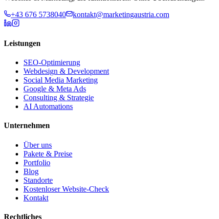
+43 676 5738040
kontakt@marketingaustria.com
Leistungen
SEO-Optimierung
Webdesign & Development
Social Media Marketing
Google & Meta Ads
Consulting & Strategie
AI Automations
Unternehmen
Über uns
Pakete & Preise
Portfolio
Blog
Standorte
Kostenloser Website-Check
Kontakt
Rechtliches