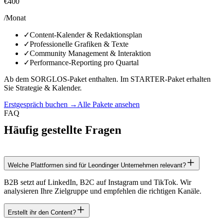
€400
/Monat
✓
Content-Kalender & Redaktionsplan
✓
Professionelle Grafiken & Texte
✓
Community Management & Interaktion
✓
Performance-Reporting pro Quartal
Ab dem SORGLOS-Paket enthalten. Im STARTER-Paket erhalten
Sie Strategie & Kalender.
Erstgespräch buchen →
Alle Pakete ansehen
FAQ
Häufig gestellte Fragen
Welche Plattformen sind für Leondinger Unternehmen relevant?
B2B setzt auf LinkedIn, B2C auf Instagram und TikTok. Wir
analysieren Ihre Zielgruppe und empfehlen die richtigen Kanäle.
Erstellt ihr den Content?