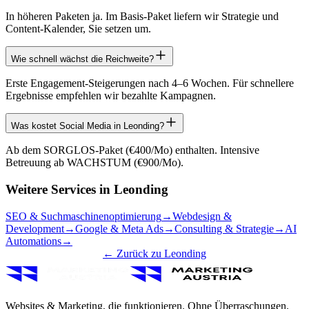
In höheren Paketen ja. Im Basis-Paket liefern wir Strategie und
Content-Kalender, Sie setzen um.
Wie schnell wächst die Reichweite?
Erste Engagement-Steigerungen nach 4–6 Wochen. Für schnellere
Ergebnisse empfehlen wir bezahlte Kampagnen.
Was kostet Social Media in Leonding?
Ab dem SORGLOS-Paket (€400/Mo) enthalten. Intensive
Betreuung ab WACHSTUM (€900/Mo).
Weitere Services in
Leonding
SEO & Suchmaschinenoptimierung
→
Webdesign &
Development
→
Google & Meta Ads
→
Consulting & Strategie
→
AI
Automations
→
← Zurück zu
Leonding
Websites & Marketing, die funktionieren. Ohne Überraschungen.