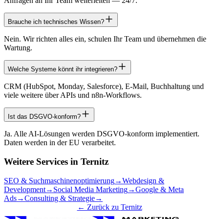
Anfragen an Ihr Team weiterleiten — 24/7.
Brauche ich technisches Wissen?
Nein. Wir richten alles ein, schulen Ihr Team und übernehmen die
Wartung.
Welche Systeme könnt ihr integrieren?
CRM (HubSpot, Monday, Salesforce), E-Mail, Buchhaltung und
viele weitere über APIs und n8n-Workflows.
Ist das DSGVO-konform?
Ja. Alle AI-Lösungen werden DSGVO-konform implementiert.
Daten werden in der EU verarbeitet.
Weitere Services in
Ternitz
SEO & Suchmaschinenoptimierung
→
Webdesign &
Development
→
Social Media Marketing
→
Google & Meta
Ads
→
Consulting & Strategie
→
← Zurück zu
Ternitz