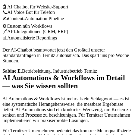
🤖
AI Chatbot für Website-Support
📞
AI Voice Bot für Telefon
✍️
Content-Automation Pipeline
⚙️
Custom n8n Workflows
🔗
API-Integrationen (CRM, ERP)
📊
Automatisierte Reportings
Der AI-Chatbot beantwortet jetzt den Großteil unserer
Standardanfragen in Ternitz automatisch. Das spart uns pro Woche
Stunden.
Sabine E.
Betriebsleitung, Industriebetrieb Ternitz
AI Automations & Workflows im Detail
— was Sie wissen sollten
AI Automations & Workflows ist mehr als ein Schlagwort — es ist
eine systematische Herangehensweise, die messbare Ergebnisse
liefert. AI Automations sind ein konkretes Werkzeug, um Kosten zu
senken und Prozesse zu beschleunigen. Für Ternitzer Unternehmen
implementieren wir praxiserprobte Lösungen.
Für Ternitzer Unternehmen bedeutet das konkret: Mehr qualifizierte