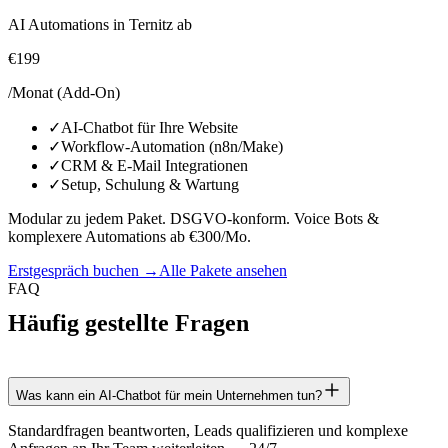
AI Automations in Ternitz ab
€199
/Monat (Add-On)
✓
AI-Chatbot für Ihre Website
✓
Workflow-Automation (n8n/Make)
✓
CRM & E-Mail Integrationen
✓
Setup, Schulung & Wartung
Modular zu jedem Paket. DSGVO-konform. Voice Bots &
komplexere Automations ab €300/Mo.
Erstgespräch buchen →
Alle Pakete ansehen
FAQ
Häufig gestellte Fragen
Was kann ein AI-Chatbot für mein Unternehmen tun?
Standardfragen beantworten, Leads qualifizieren und komplexe