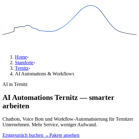
Home
›
Standorte
›
Ternitz
›
AI Automations & Workflows
AI in Ternitz
AI Automations Ternitz — smarter
arbeiten
Chatbots, Voice Bots und Workflow-Automatisierung für Ternitzer
Unternehmen. Mehr Service, weniger Aufwand.
Erstgespräch buchen →
Pakete ansehen