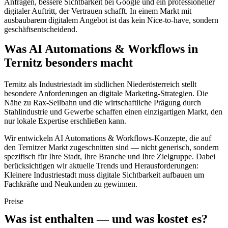
Anfragen, bessere Sichtbarkeit bei Google und ein professioneller
digitaler Auftritt, der Vertrauen schafft. In einem Markt mit
ausbaubarem digitalem Angebot ist das kein Nice-to-have, sondern
geschäftsentscheidend.
Was AI Automations & Workflows in
Ternitz besonders macht
Ternitz als Industriestadt im südlichen Niederösterreich stellt
besondere Anforderungen an digitale Marketing-Strategien. Die
Nähe zu Rax-Seilbahn und die wirtschaftliche Prägung durch
Stahlindustrie und Gewerbe schaffen einen einzigartigen Markt, den
nur lokale Expertise erschließen kann.
Wir entwickeln AI Automations & Workflows-Konzepte, die auf
den Ternitzer Markt zugeschnitten sind — nicht generisch, sondern
spezifisch für Ihre Stadt, Ihre Branche und Ihre Zielgruppe. Dabei
berücksichtigen wir aktuelle Trends und Herausforderungen:
Kleinere Industriestadt muss digitale Sichtbarkeit aufbauen um
Fachkräfte und Neukunden zu gewinnen.
Preise
Was ist enthalten — und was kostet es?