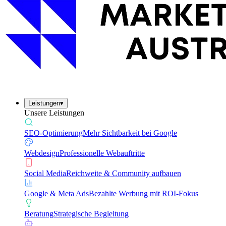
Leistungen
▾
Unsere Leistungen
SEO-Optimierung
Mehr Sichtbarkeit bei Google
Webdesign
Professionelle Webauftritte
Social Media
Reichweite & Community aufbauen
Google & Meta Ads
Bezahlte Werbung mit ROI-Fokus
Beratung
Strategische Begleitung