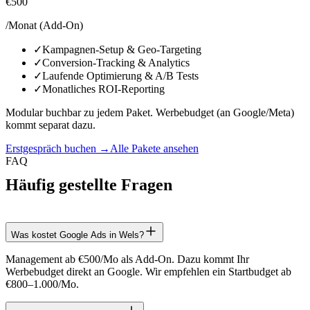
€500
/Monat (Add-On)
✓
Kampagnen-Setup & Geo-Targeting
✓
Conversion-Tracking & Analytics
✓
Laufende Optimierung & A/B Tests
✓
Monatliches ROI-Reporting
Modular buchbar zu jedem Paket. Werbebudget (an Google/Meta)
kommt separat dazu.
Erstgespräch buchen →
Alle Pakete ansehen
FAQ
Häufig gestellte Fragen
Was kostet Google Ads in Wels?
Management ab €500/Mo als Add-On. Dazu kommt Ihr
Werbebudget direkt an Google. Wir empfehlen ein Startbudget ab
€800–1.000/Mo.