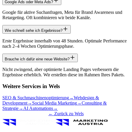
Google Ads oder Meta Ads?
Google für aktive Suchanfragen, Meta für Brand Awareness und
Retargeting. Oft kombinieren wir beide Kanäle.
Wie schnell sehe ich Ergebnisse?
Erste Ergebnisse innerhalb von 48 Stunden. Optimale Performance
nach 2–4 Wochen Optimierungsphase.
Brauche ich dafür eine neue Website?
Nicht zwingend, aber optimierte Landing Pages verbessern die
Ergebnisse erheblich. Wir erstellen diese im Rahmen Ihres Pakets.
Weitere Services in
Wels
SEO & Suchmaschinenoptimierung
→
Webdesign &
Development
→
Social Media Marketing
→
Consulting &
Strategie
→
AI Automations
→
← Zurück zu
Wels