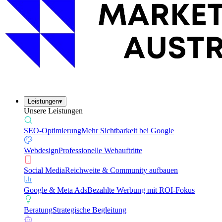
Leistungen
▾
Unsere Leistungen
SEO-Optimierung
Mehr Sichtbarkeit bei Google
Webdesign
Professionelle Webauftritte
Social Media
Reichweite & Community aufbauen
Google & Meta Ads
Bezahlte Werbung mit ROI-Fokus
Beratung
Strategische Begleitung