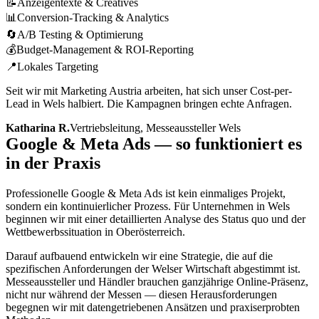
📝
Anzeigentexte & Creatives
📊
Conversion-Tracking & Analytics
🔄
A/B Testing & Optimierung
💰
Budget-Management & ROI-Reporting
📍
Lokales Targeting
Seit wir mit Marketing Austria arbeiten, hat sich unser Cost-per-
Lead in Wels halbiert. Die Kampagnen bringen echte Anfragen.
Katharina R.
Vertriebsleitung, Messeaussteller Wels
Google & Meta Ads — so funktioniert es
in der Praxis
Professionelle Google & Meta Ads ist kein einmaliges Projekt,
sondern ein kontinuierlicher Prozess. Für Unternehmen in Wels
beginnen wir mit einer detaillierten Analyse des Status quo und der
Wettbewerbssituation in Oberösterreich.
Darauf aufbauend entwickeln wir eine Strategie, die auf die
spezifischen Anforderungen der Welser Wirtschaft abgestimmt ist.
Messeaussteller und Händler brauchen ganzjährige Online-Präsenz,
nicht nur während der Messen — diesen Herausforderungen
begegnen wir mit datengetriebenen Ansätzen und praxiserprobten