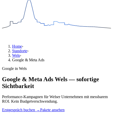
Home
›
Standorte
›
Wels
›
Google & Meta Ads
Google in Wels
Google & Meta Ads Wels — sofortige
Sichtbarkeit
Performance-Kampagnen für Welser Unternehmen mit messbarem
ROI. Kein Budgetverschwendung.
Erstgespräch buchen →
Pakete ansehen